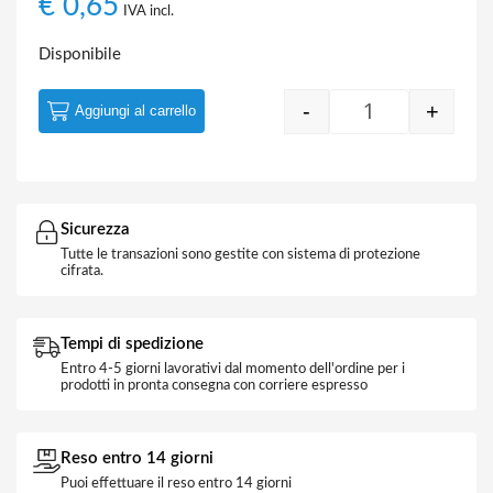
€
0,65
IVA incl.
Disponibile
-
+
Aggiungi al carrello
Quantity
Sicurezza
Tutte le transazioni sono gestite con sistema di protezione
cifrata.
Tempi di spedizione
Entro 4-5 giorni lavorativi dal momento dell'ordine per i
prodotti in pronta consegna con corriere espresso
Reso entro 14 giorni
Puoi effettuare il reso entro 14 giorni