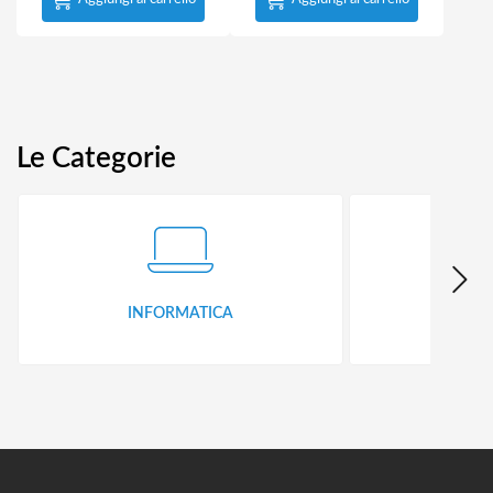
Le Categorie
INFORMATICA
ID