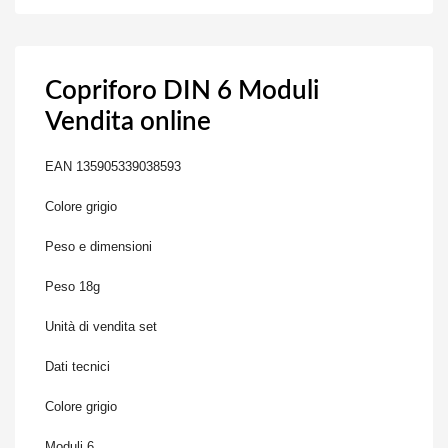
Copriforo DIN 6 Moduli
Vendita online
EAN
13
5905339038593
Colore
grigio
Peso
e dimensioni
Peso
18g
Unità
di vendita
set
Dati
tecnici
Colore
grigio
Moduli
6