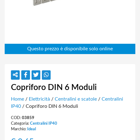
Copriforo DIN 6 Moduli
Home
/
Elettricità
/
Centralini e scatole
/
Centralini
IP40
/ Copriforo DIN 6 Moduli
COD:
03859
Categoria:
Centralini IP40
Marchio:
Ideal