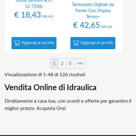
sonda sensore NTC
Termostato Digitale da
12-72Vdc
Parete Con Display
€
18,43
Termo+
IVA incl.
€
42,65
IVA incl.
Aggiungi al carrello
Aggiungi al carrello
1
2
3
→
Popolarità
Visualizzazione di 1-48 di 126 risultati
Vendita Online di Idraulica
Direttamente a casa tua, con sconti e offerte per garantire il
miglior prezzo. Acquista Ora!