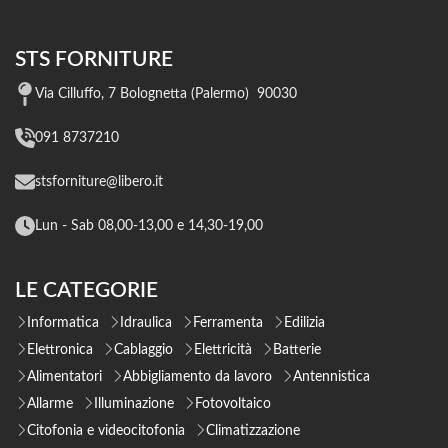
STS FORNITURE
Via Cilluffo, 7 Bolognetta (Palermo) 90030
091 8737210
stsforniture@libero.it
Lun - Sab 08,00-13,00 e 14,30-19,00
LE CATEGORIE
Informatica
Idraulica
Ferramenta
Edilizia
Elettronica
Cablaggio
Elettricità
Batterie
Alimentatori
Abbigliamento da lavoro
Antennistica
Allarme
Illuminazione
Fotovoltaico
Citofonia e videocitofonia
Climatizzazione