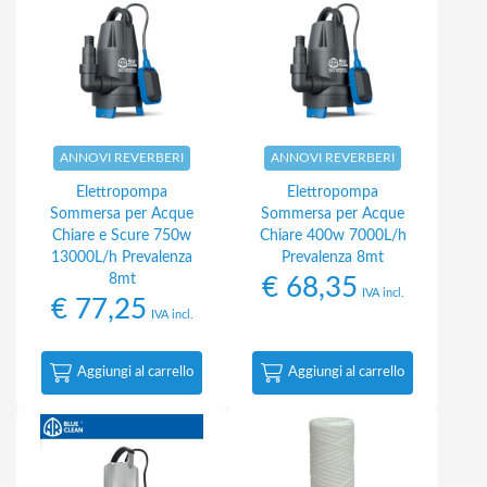
ANNOVI REVERBERI
ANNOVI REVERBERI
Elettropompa
Elettropompa
Sommersa per Acque
Sommersa per Acque
Chiare e Scure 750w
Chiare 400w 7000L/h
13000L/h Prevalenza
Prevalenza 8mt
8mt
€
68,35
IVA incl.
€
77,25
IVA incl.
Aggiungi al carrello
Aggiungi al carrello