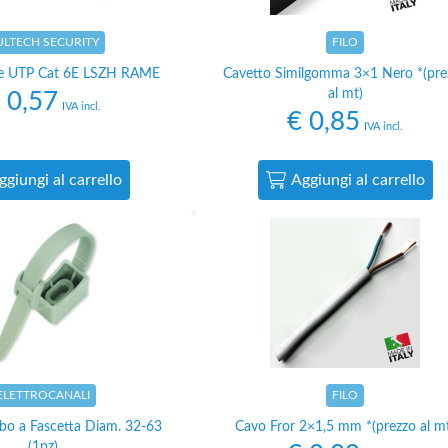
ULTECH SECURITY
FILO
te UTP Cat 6E LSZH RAME
Cavetto Similgomma 3×1 Nero *(pre
al mt)
0,57
IVA incl.
€
0,85
IVA incl.
ggiungi al carrello
Aggiungi al carrello
ELETTROCANALI
FILO
ubo a Fascetta Diam. 32-63
Cavo Fror 2×1,5 mm *(prezzo al m
(1pz)