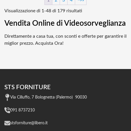
1
2
3
4
→
Popolarità
Visualizzazione di 1-48 di 179 risultati
Vendita Online di Videosorveglianza
Direttamente a casa tua, con sconti e offerte per garantire il
miglior prezzo. Acquista Ora!
STS FORNITURE
Via Cilluffo, 7 Bolognetta (Palermo) 90030
091 8737210
stsforniture@libero.it