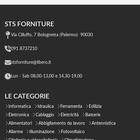
STS FORNITURE
Via Cilluffo, 7 Bolognetta (Palermo) 90030
091 8737210
stsforniture@libero.it
Lun - Sab 08,00-13,00 e 14,30-19,00
LE CATEGORIE
Informatica
Idraulica
Ferramenta
Edilizia
Elettronica
Cablaggio
Elettricità
Batterie
Alimentatori
Abbigliamento da lavoro
Antennistica
Allarme
Illuminazione
Fotovoltaico