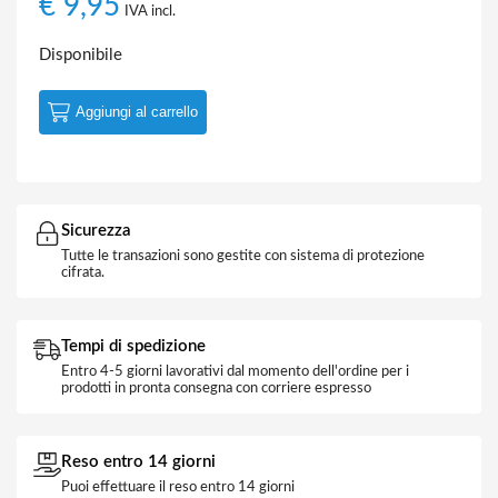
€
9,95
IVA incl.
Disponibile
Aggiungi al carrello
Sicurezza
Tutte le transazioni sono gestite con sistema di protezione
cifrata.
Tempi di spedizione
Entro 4-5 giorni lavorativi dal momento dell'ordine per i
prodotti in pronta consegna con corriere espresso
Reso entro 14 giorni
Puoi effettuare il reso entro 14 giorni