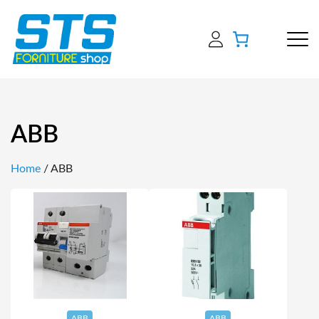
ABB
Home
/ ABB
ABB
ABB