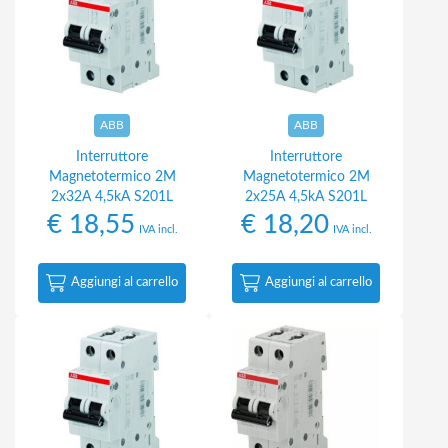
ABB
ABB
Interruttore
Interruttore
Magnetotermico 2M
Magnetotermico 2M
2x32A 4,5kA S201L
2x25A 4,5kA S201L
€
18,55
€
18,20
IVA incl.
IVA incl.
Aggiungi al carrello
Aggiungi al carrello