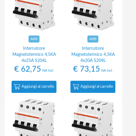
ABB
ABB
Interruttore
Interruttore
Magnetotermico 4,5KA
Magnetotermico 4,5KA
4x25A S204L
4x20A S204L
€
62,75
€
73,15
IVA incl.
IVA incl.
Aggiungi al carrello
Aggiungi al carrello