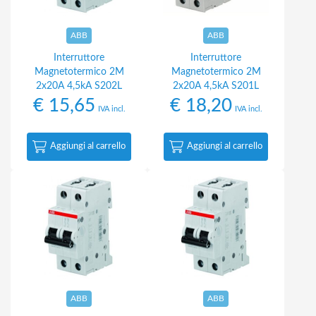
ABB
ABB
Interruttore
Interruttore
Magnetotermico 2M
Magnetotermico 2M
2x20A 4,5kA S202L
2x20A 4,5kA S201L
€
15,65
€
18,20
IVA incl.
IVA incl.
Aggiungi al carrello
Aggiungi al carrello
ABB
ABB