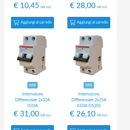
€
10,45
€
28,00
IVA incl.
IVA incl.
Aggiungi al carrello
Aggiungi al carrello
ABB
ABB
Interruttore
Interruttore
Differenziale 2x32A
Differenziale 2x25A
0,03A
0,03A DS201
€
31,00
€
26,10
IVA incl.
IVA incl.