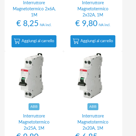
Interruttore
Interruttore
Magnetotermico 2x6A,
Magnetotermico
1M
2x32A, 1M
€
8,25
€
9,80
IVA incl.
IVA incl.
Aggiungi al carrello
Aggiungi al carrello
ABB
ABB
Interruttore
Interruttore
Magnetotermico
Magnetotermico
2x25A, 1M
2x20A, 1M