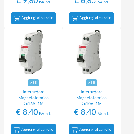
€
9,80
€
6,85
IVA incl.
IVA incl.
Aggiungi al carrello
Aggiungi al carrello
ABB
ABB
Interruttore
Interruttore
Magnetotermico
Magnetotermico
2x16A, 1M
2x10A, 1M
€
8,40
€
8,40
IVA incl.
IVA incl.
Aggiungi al carrello
Aggiungi al carrello