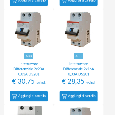
Aggiungi al carrello
Aggiungi al carrello
ABB
ABB
Interruttore
Interruttore
Differenziale 2x20A
Differenziale 2x16A
0,03A DS201
0,03A DS201
€
30,75
€
28,35
IVA incl.
IVA incl.
Aggiungi al carrello
Aggiungi al carrello