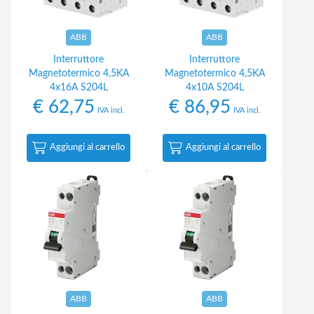
ABB
ABB
Interruttore
Interruttore
Magnetotermico 4,5KA
Magnetotermico 4,5KA
4x16A S204L
4x10A S204L
€
62,75
€
86,95
IVA incl.
IVA incl.
Aggiungi al carrello
Aggiungi al carrello
ABB
ABB