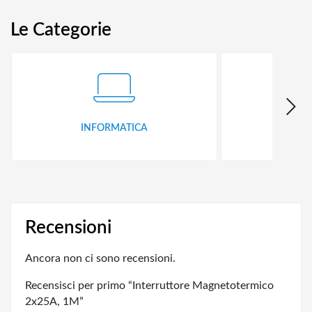
Le Categorie
INFORMATICA
ID
Recensioni
Ancora non ci sono recensioni.
Recensisci per primo “Interruttore Magnetotermico
2x25A, 1M”