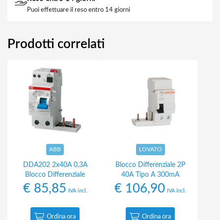
Puoi effettuare il reso entro 14 giorni
Prodotti correlati
ABB
LOVATO
DDA202 2x40A 0,3A
Blocco Differenziale 2P
Blocco Differenziale
40A Tipo A 300mA
€
85,85
€
106,90
IVA incl.
IVA incl.
Ordina ora
Ordina ora