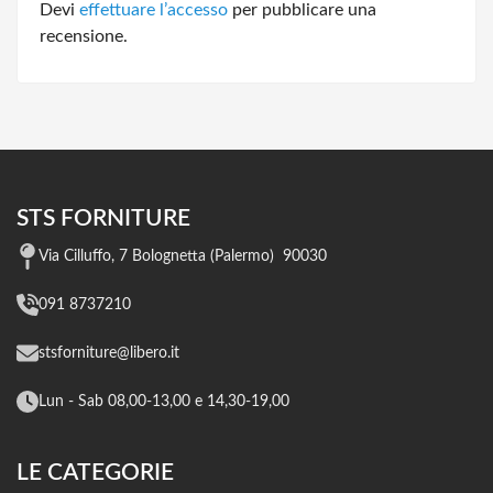
Devi
effettuare l’accesso
per pubblicare una
recensione.
STS FORNITURE
Via Cilluffo, 7 Bolognetta (Palermo) 90030
091 8737210
stsforniture@libero.it
Lun - Sab 08,00-13,00 e 14,30-19,00
LE CATEGORIE