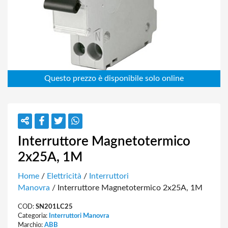
Interruttore Magnetotermico
2x25A, 1M
Home
/
Elettricità
/
Interruttori
Manovra
/ Interruttore Magnetotermico 2x25A, 1M
COD:
SN201LC25
Categoria:
Interruttori Manovra
Marchio:
ABB