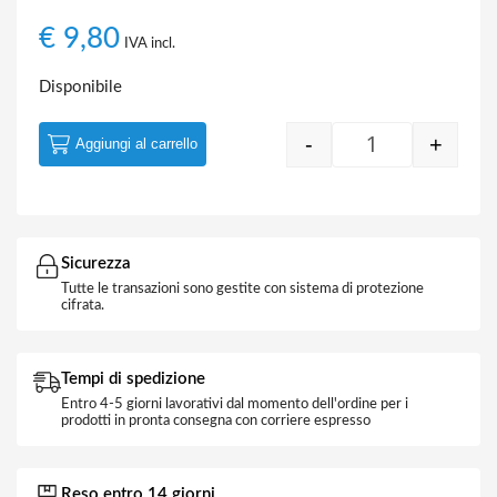
€
9,80
IVA incl.
Disponibile
-
+
Aggiungi al carrello
Quantity
Sicurezza
Tutte le transazioni sono gestite con sistema di protezione
cifrata.
Tempi di spedizione
Entro 4-5 giorni lavorativi dal momento dell'ordine per i
prodotti in pronta consegna con corriere espresso
Reso entro 14 giorni