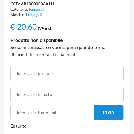
COD:
AB1000000AXJ1L
Categoria:
Fumagalli
Marchio:
Fumagalli
€
20,60
IVA incl.
Prodotto non disponibile
Se sei interessato o vuoi sapere quando torna
disponibile inserisci la tua email
INVIA
Esaurito