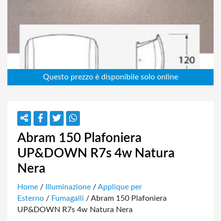
Abram 150 Plafoniera
UP&DOWN R7s 4w Natura
Nera
Home
/
Illuminazione
/
Applique per
Esterno
/
Fumagalli
/ Abram 150 Plafoniera
UP&DOWN R7s 4w Natura Nera