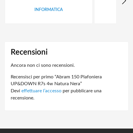
INFORMATICA
ID
Recensioni
Ancora non ci sono recensioni.
Recensisci per primo “Abram 150 Plafoniera
UP&DOWN R7s 4w Natura Nera”
Devi
effettuare l’accesso
per pubblicare una
recensione.