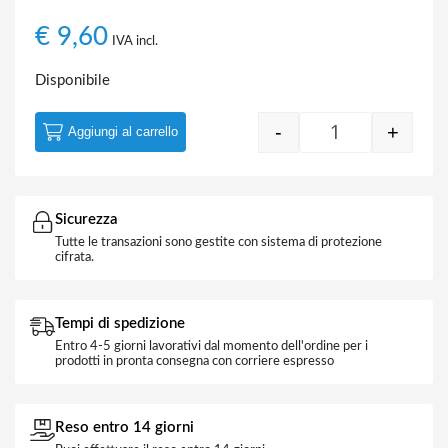
€
9,60
IVA incl.
Disponibile
-
+
Aggiungi al carrello
Adattatore da S
Sicurezza
Tutte le transazioni sono gestite con sistema di protezione
cifrata.
Tempi di spedizione
Entro 4-5 giorni lavorativi dal momento dell'ordine per i
prodotti in pronta consegna con corriere espresso
Reso entro 14 giorni