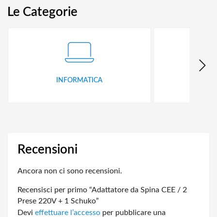
Le Categorie
INFORMATICA
ID
Recensioni
Ancora non ci sono recensioni.
Recensisci per primo “Adattatore da Spina CEE / 2
Prese 220V + 1 Schuko”
Devi
effettuare l’accesso
per pubblicare una