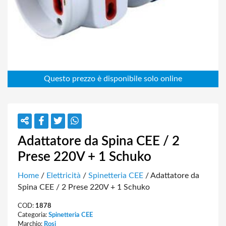
Adattatore da Spina CEE / 2
Prese 220V + 1 Schuko
Home
/
Elettricità
/
Spinetteria CEE
/ Adattatore da
Spina CEE / 2 Prese 220V + 1 Schuko
COD:
1878
Categoria:
Spinetteria CEE
Marchio:
Rosi