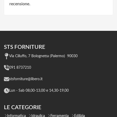
recensione.
STS FORNITURE
Via Cilluffo, 7 Bolognetta (Palermo) 90030
091 8737210
stsforniture@libero.it
Lun - Sab 08,00-13,00 e 14,30-19,00
LE CATEGORIE
Informatica
Idraulica
Ferramenta
Edilizia