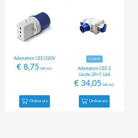
Adattatore CEE/220V
SCAME
€
8,75
Adattatore CEE 2
IVA incl.
Uscite 2P+T 16A
€
34,05
IVA incl.
Ordina ora
Ordina ora