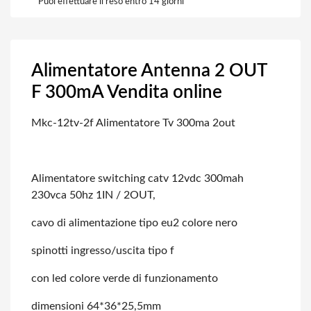
Puoi effettuare il reso entro 14 giorni
Alimentatore Antenna 2 OUT
F 300mA Vendita online
Mkc-12tv-2f Alimentatore Tv 300ma 2out
Alimentatore switching catv 12vdc 300mah
230vca 50hz 1IN / 2OUT,
cavo di alimentazione tipo eu2 colore nero
spinotti ingresso/uscita tipo f
con led colore verde di funzionamento
dimensioni 64*36*25,5mm