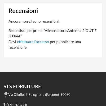
Recensioni
Ancora non ci sono recensioni.
Recensisci per primo “Alimentatore Antenna 2 OUT F
300mA”
Devi
effettuare l’accesso
per pubblicare una
recensione.
STS FORNITURE
Via Cilluffo, 7 Bolognetta (Palermo) 90030
091 8737210