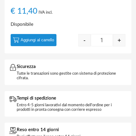
€
11,40
IVA incl.
Disponibile
-
+
Aggiungi al carrello
Alimentatore A
Sicurezza
Tutte le transazioni sono gestite con sistema di protezione
cifrata.
Tempi di spedizione
Entro 4-5 giorni lavorativi dal momento dell'ordine per i
prodotti in pronta consegna con corriere espresso
Reso entro 14 giorni