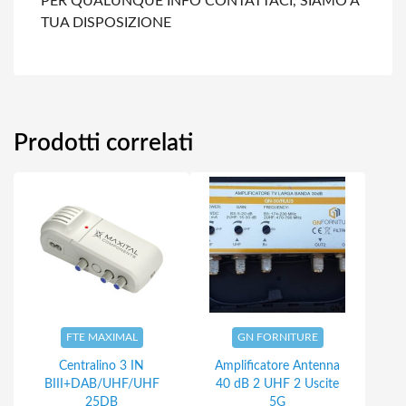
PER QUALUNQUE INFO CONTATTACI, SIAMO A
TUA DISPOSIZIONE
Prodotti correlati
FTE MAXIMAL
GN FORNITURE
Centralino 3 IN
Amplificatore Antenna
BIII+DAB/UHF/UHF
40 dB 2 UHF 2 Uscite
25DB
5G