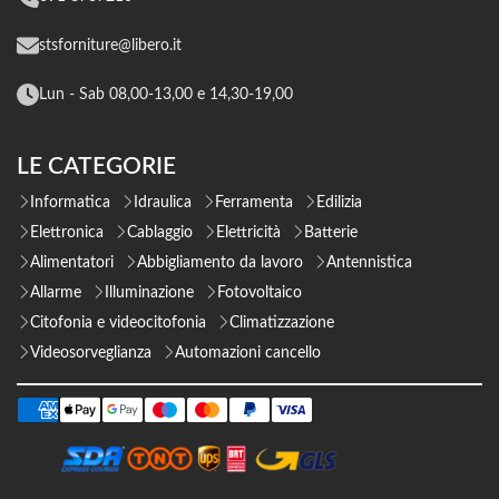
stsforniture@libero.it
Lun - Sab 08,00-13,00 e 14,30-19,00
LE CATEGORIE
Informatica
Idraulica
Ferramenta
Edilizia
Elettronica
Cablaggio
Elettricità
Batterie
Alimentatori
Abbigliamento da lavoro
Antennistica
Allarme
Illuminazione
Fotovoltaico
Citofonia e videocitofonia
Climatizzazione
Videosorveglianza
Automazioni cancello