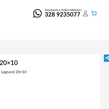
Assistenza e Ordini telefonici
328 9235077
 20×10
e Legrand 20×10