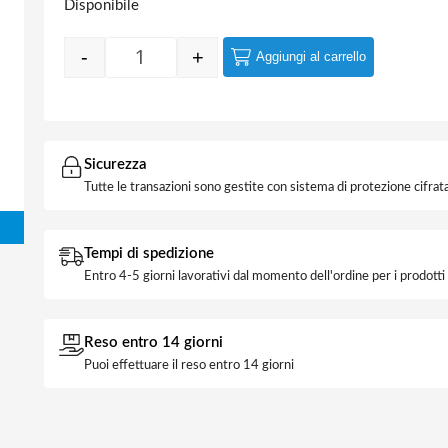
Disponibile
-
+
Aggiungi al carrello
Quantity
Sicurezza
Tutte le transazioni sono gestite con sistema di protezione cifrata
Tempi di spedizione
Entro 4-5 giorni lavorativi dal momento dell'ordine per i prodott
Reso entro 14 giorni
Puoi effettuare il reso entro 14 giorni