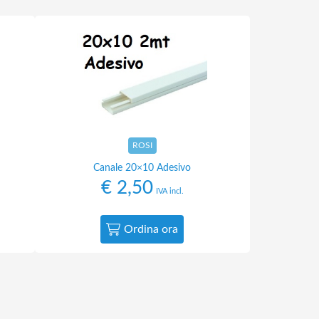
ROSI
Canale 20×10 Adesivo
€
2,50
IVA incl.
Ordina ora