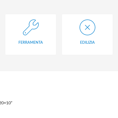
FERRAMENTA
EDILIZIA
 20×10”