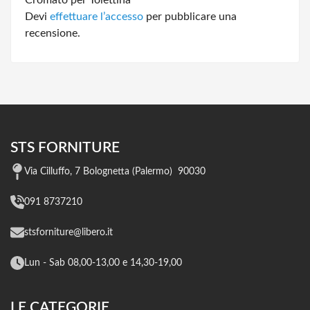
Devi
effettuare l’accesso
per pubblicare una
recensione.
STS FORNITURE
Via Cilluffo, 7 Bolognetta (Palermo) 90030
091 8737210
stsforniture@libero.it
Lun - Sab 08,00-13,00 e 14,30-19,00
LE CATEGORIE