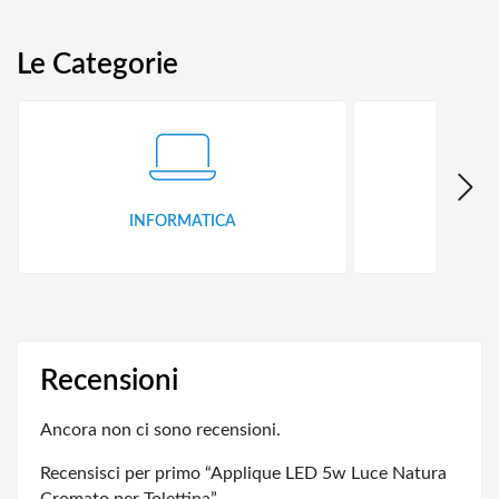
Le Categorie
INFORMATICA
ID
Recensioni
Ancora non ci sono recensioni.
Recensisci per primo “Applique LED 5w Luce Natura
Cromato per Tolettina”