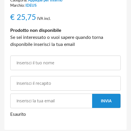
Categoria:
Applique per Interno
Marchio:
IDEUS
€
25,75
IVA incl.
Prodotto non disponibile
Se sei interessato o vuoi sapere quando torna
disponibile inserisci la tua email
INVIA
Esaurito