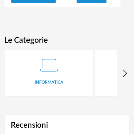
Le Categorie
INFORMATICA
ID
Recensioni