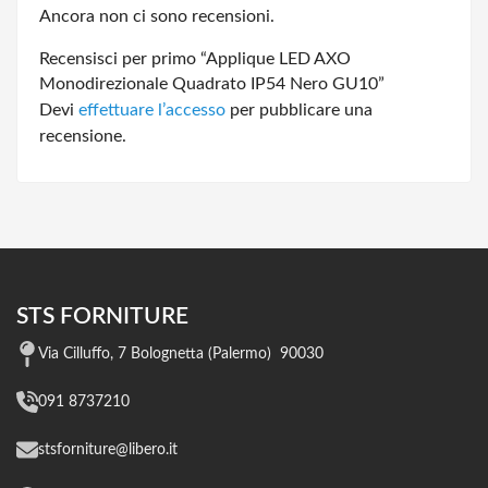
Ancora non ci sono recensioni.
Recensisci per primo “Applique LED AXO
Monodirezionale Quadrato IP54 Nero GU10”
Devi
effettuare l’accesso
per pubblicare una
recensione.
STS FORNITURE
Via Cilluffo, 7 Bolognetta (Palermo) 90030
091 8737210
stsforniture@libero.it