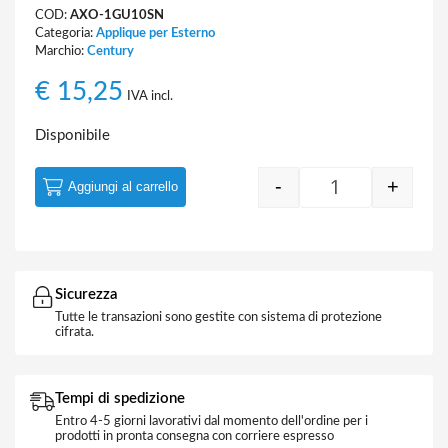
COD:
AXO-1GU10SN
Categoria:
Applique per Esterno
Marchio:
Century
€
15,25
IVA incl.
Disponibile
-
+
Aggiungi al carrello
Quantity
Sicurezza
Tutte le transazioni sono gestite con sistema di protezione
cifrata.
Tempi di spedizione
Entro 4-5 giorni lavorativi dal momento dell'ordine per i
prodotti in pronta consegna con corriere espresso