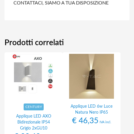
CONTATTACI, SIAMO A TUA DISPOSIZIONE
Prodotti correlati
Applique LED 6w Luce
CENTURY
Natura Nero IP65
Applique LED AXO
€
46,35
Bidirezionale IP54
IVA incl.
Grigio 2xGU10