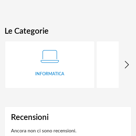
Le Categorie
INFORMATICA
ID
Recensioni
Ancora non ci sono recensioni.