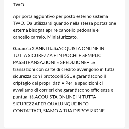
TWO
Apriporta aggiuntivo per posto esterno sistema
TWO.
Da utilizzarsi quando nella stessa postazione
esterna bisogna aprire cancello pedonale e
cancello carraio. Miniaturizzato.
Garanzia 2 ANNI Italia
ACQUISTA ONLINE IN
TUTTA SICUREZZA E IN POCHI E SEMPLICI
PASSI
TRANSAZIONI E SPEDIZIONE
• Le
transazioni con carte di credito avvengono in tutta
sicurezza con i protocolli SSL e garantiscono il
criptagio dei propri dati.
• Per le spedizioni ci
avvaliamo di corrieri che garantiscono efficienza e
puntualità.
ACQUISTA ONLINE IN TUTTA
SICUREZZA
PER QUALUNQUE INFO
CONTATTACI, SIAMO A TUA DISPOSIZIONE