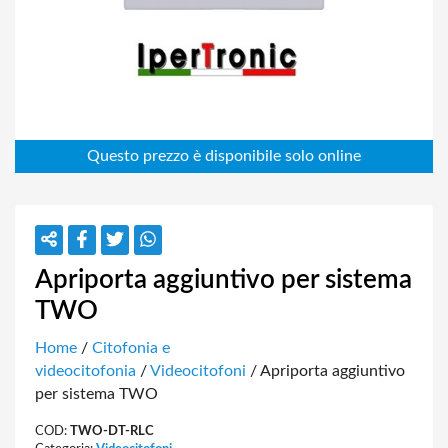
Apriporta aggiuntivo per sistema
TWO
Home
/
Citofonia e
videocitofonia
/
Videocitofoni
/ Apriporta aggiuntivo
per sistema TWO
COD:
TWO-DT-RLC