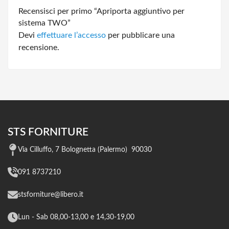
Recensisci per primo “Apriporta aggiuntivo per
sistema TWO”
Devi
effettuare l’accesso
per pubblicare una
recensione.
STS FORNITURE
Via Cilluffo, 7 Bolognetta (Palermo) 90030
091 8737210
stsforniture@libero.it
Lun - Sab 08,00-13,00 e 14,30-19,00