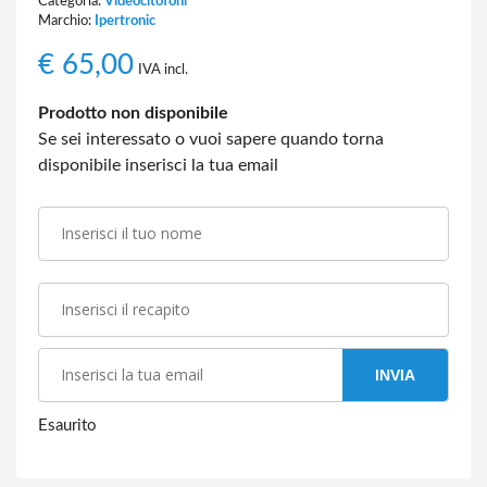
Categoria:
Videocitofoni
Marchio:
Ipertronic
€
65,00
IVA incl.
Prodotto non disponibile
Se sei interessato o vuoi sapere quando torna
disponibile inserisci la tua email
INVIA
Esaurito