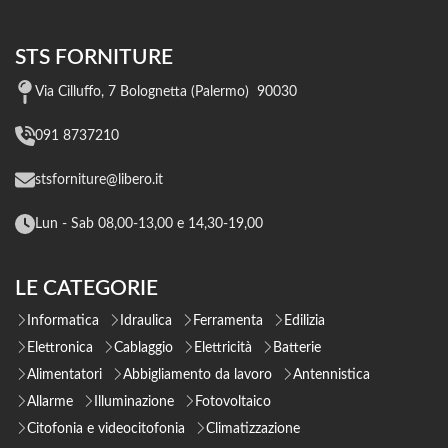
STS FORNITURE
Via Cilluffo, 7 Bolognetta (Palermo) 90030
091 8737210
stsforniture@libero.it
Lun - Sab 08,00-13,00 e 14,30-19,00
LE CATEGORIE
Informatica
Idraulica
Ferramenta
Edilizia
Elettronica
Cablaggio
Elettricità
Batterie
Alimentatori
Abbigliamento da lavoro
Antennistica
Allarme
Illuminazione
Fotovoltaico
Citofonia e videocitofonia
Climatizzazione