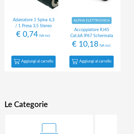
Adattatore 1 Spina 6,3
ALPHA ELETTRONICA
/ 1 Presa 3,5 Stereo
Accoppiatore RJ45
€
0,74
Cat.6A IP67 Schermata
IVA incl.
€
10,18
IVA incl.
Aggiungi al carrello
Aggiungi al carrello
Le Categorie