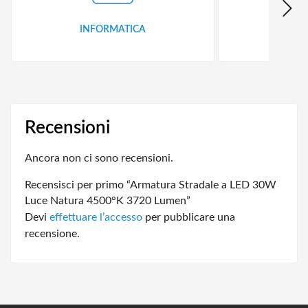
INFORMATICA
ID
Recensioni
Ancora non ci sono recensioni.
Recensisci per primo “Armatura Stradale a LED 30W
Luce Natura 4500°K 3720 Lumen”
Devi
effettuare l’accesso
per pubblicare una
recensione.