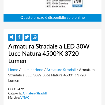
Armatura Stradale a LED 30W
Luce Natura 4500°K 3720
Lumen
Home
/
Illuminazione
/
Armature Stradali
/ Armatura
Stradale a LED 30W Luce Natura 4500°K 3720
Lumen
COD:
5472
Categoria:
Armature Stradali
Marchio:
V-TAC