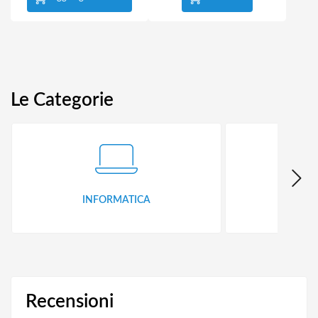
Le Categorie
INFORMATICA
ID
Recensioni