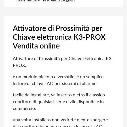
Puoi effettuare il reso entro 14 giorni
Attivatore di Prossimità per
Chiave elettronica K3-PROX
Vendita online
Attivatore di Prossimità per Chiave elettronica K3-
PROX,
è un modulo piccolo e versatile, è un semplice
lettore di chiavi TAG per sistemi
di allarme,
facile da installare, va inserito dietro il classico
copriforo di qualsiasi serie
civile disponibile in
commercio.
una volta installato non vedrete niente sporgere
dal copriforo in quanto riesce
a leggere i TAG