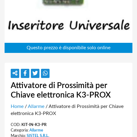
Attivatore di Prossimità per
Chiave elettronica K3-PROX
Home
/
Allarme
/ Attivatore di Prossimità per Chiave
elettronica K3-PROX
COD:
KIT-IN-K3-PR
Categoria:
Allarme
Marchio:
SISTEL S.R.L.