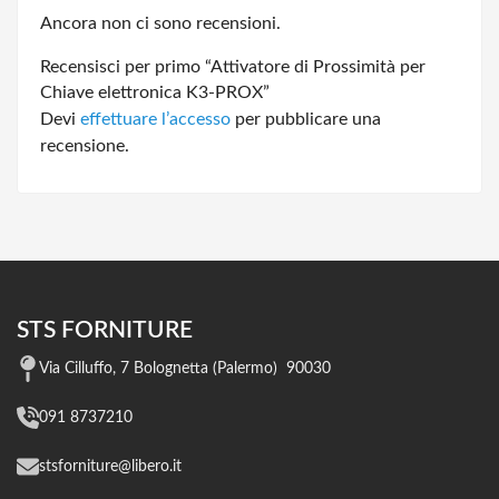
Ancora non ci sono recensioni.
Recensisci per primo “Attivatore di Prossimità per
Chiave elettronica K3-PROX”
Devi
effettuare l’accesso
per pubblicare una
recensione.
STS FORNITURE
Via Cilluffo, 7 Bolognetta (Palermo) 90030
091 8737210
stsforniture@libero.it