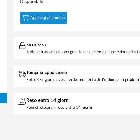
Disponibile
Aggiungi al carrello
Sicurezza
Tutte le transazioni sono gestite con sistema di protezione cifrata
Tempi di spedizione
Entro 4-5 giorni lavorativi dal momento dell'ordine per i prodott
Reso entro 14 giorni
Puoi effettuare il reso entro 14 giorni