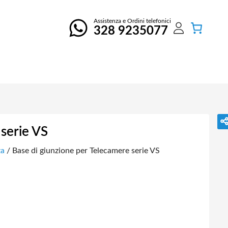
Assistenza e Ordini telefonici
328 9235077
 serie VS
za
/ Base di giunzione per Telecamere serie VS