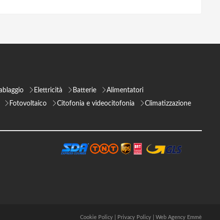
ablaggio
Elettricità
Batterie
Alimentatori
Fotovoltaico
Citofonia e videocitofonia
Climatizzazione
Cookie Policy
|
Privacy Policy
|
Web Agency Emmè