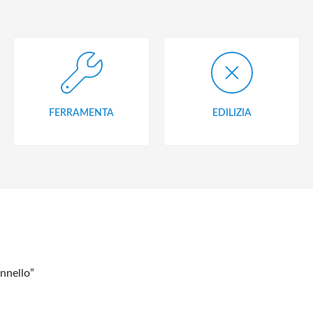
FERRAMENTA
EDILIZIA
annello”