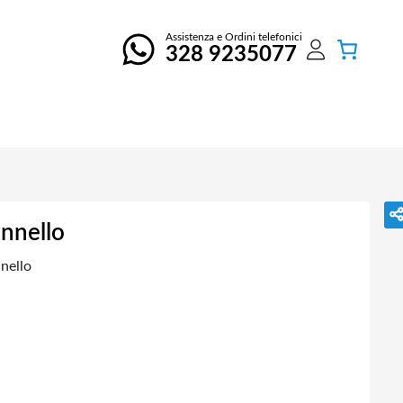
Assistenza e Ordini telefonici
328 9235077
annello
nello