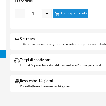
Disponibile
-
+
Aggiungi al carrello
Quantity
Sicurezza
Tutte le transazioni sono gestite con sistema di protezione cifrata
Tempi di spedizione
Entro 4-5 giorni lavorativi dal momento dell'ordine per i prodott
Reso entro 14 giorni
Puoi effettuare il reso entro 14 giorni