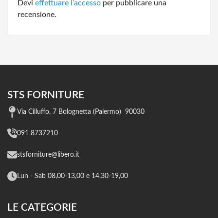
Devi
effettuare l’accesso
per pubblicare una
recensione.
STS FORNITURE
Via Cilluffo, 7 Bolognetta (Palermo) 90030
091 8737210
stsforniture@libero.it
Lun - Sab 08,00-13,00 e 14,30-19,00
LE CATEGORIE