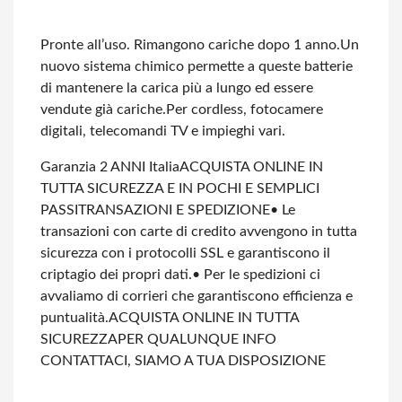
Pronte all’uso. Rimangono cariche dopo 1 anno.
Un
nuovo sistema chimico permette a queste batterie
di mantenere la carica più a lungo ed essere
vendute già cariche.
Per cordless, fotocamere
digitali, telecomandi TV e impieghi vari.
Garanzia 2 ANNI Italia
ACQUISTA ONLINE IN
TUTTA SICUREZZA E IN POCHI E SEMPLICI
PASSI
TRANSAZIONI E SPEDIZIONE
• Le
transazioni con carte di credito avvengono in tutta
sicurezza con i protocolli SSL e garantiscono il
criptagio dei propri dati.
• Per le spedizioni ci
avvaliamo di corrieri che garantiscono efficienza e
puntualità.
ACQUISTA ONLINE IN TUTTA
SICUREZZA
PER QUALUNQUE INFO
CONTATTACI, SIAMO A TUA DISPOSIZIONE