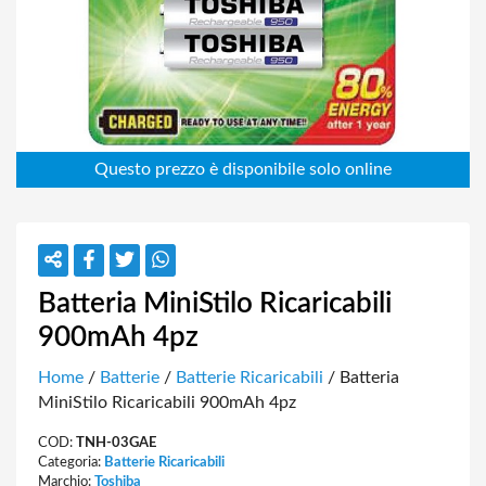
Batteria MiniStilo Ricaricabili
900mAh 4pz
Home
/
Batterie
/
Batterie Ricaricabili
/ Batteria
MiniStilo Ricaricabili 900mAh 4pz
COD:
TNH-03GAE
Categoria:
Batterie Ricaricabili
Marchio:
Toshiba