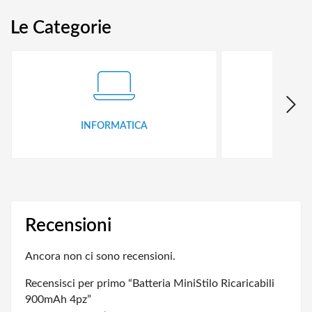
Le Categorie
INFORMATICA
ID
Recensioni
Ancora non ci sono recensioni.
Recensisci per primo “Batteria MiniStilo Ricaricabili
900mAh 4pz”