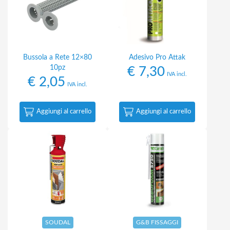
Bussola a Rete 12×80
Adesivo Pro Attak
10pz
€
7,30
IVA incl.
€
2,05
IVA incl.
Aggiungi al carrello
Aggiungi al carrello
SOUDAL
G&B FISSAGGI