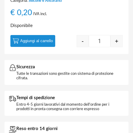
Categoria:
Silicone e Ancoranti
€
0,20
IVA incl.
Disponibile
-
+
Aggiungi al carrello
Beccuccio di ric
Sicurezza
Tutte le transazioni sono gestite con sistema di protezione
cifrata.
Tempi di spedizione
Entro 4-5 giorni lavorativi dal momento dell'ordine per i
prodotti in pronta consegna con corriere espresso
Reso entro 14 giorni