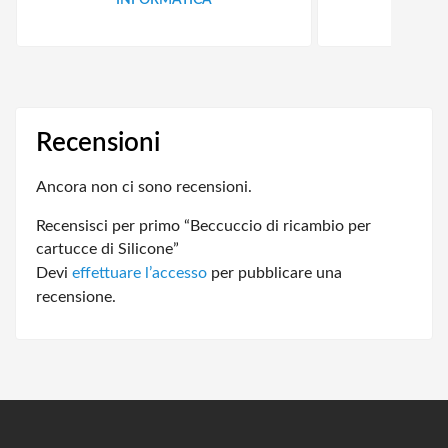
INFORMATICA
ID
Recensioni
Ancora non ci sono recensioni.
Recensisci per primo “Beccuccio di ricambio per
cartucce di Silicone”
Devi
effettuare l’accesso
per pubblicare una
recensione.