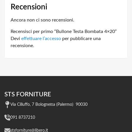
Recensioni
Ancora non ci sono recensioni.
Recensisci per primo “Bullone Testa Bombata 4×20”
Devi
effettuare l’accesso
per pubblicare una
recensione.
STS FORNITURE
Via Cilluffo, 7 Bolognetta (Palermo) 90030
091 8737210
stsforniture@libero.it