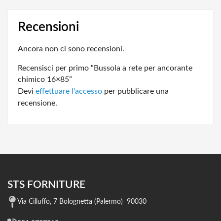
Recensioni
Ancora non ci sono recensioni.
Recensisci per primo “Bussola a rete per ancorante
chimico 16×85”
Devi
effettuare l’accesso
per pubblicare una
recensione.
STS FORNITURE
Via Cilluffo, 7 Bolognetta (Palermo) 90030