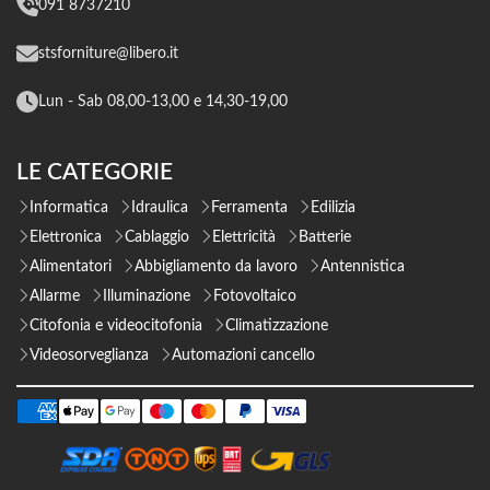
091 8737210
stsforniture@libero.it
Lun - Sab 08,00-13,00 e 14,30-19,00
LE CATEGORIE
Informatica
Idraulica
Ferramenta
Edilizia
Elettronica
Cablaggio
Elettricità
Batterie
Alimentatori
Abbigliamento da lavoro
Antennistica
Allarme
Illuminazione
Fotovoltaico
Citofonia e videocitofonia
Climatizzazione
Videosorveglianza
Automazioni cancello