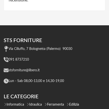
recensione.
STS FORNITURE
Via Cilluffo, 7 Bolognetta (Palermo) 90030
091 8737210
stsforniture@libero.it
Lun - Sab 08,00-13,00 e 14,30-19,00
LE CATEGORIE
Informatica
Idraulica
Ferramenta
Edilizia