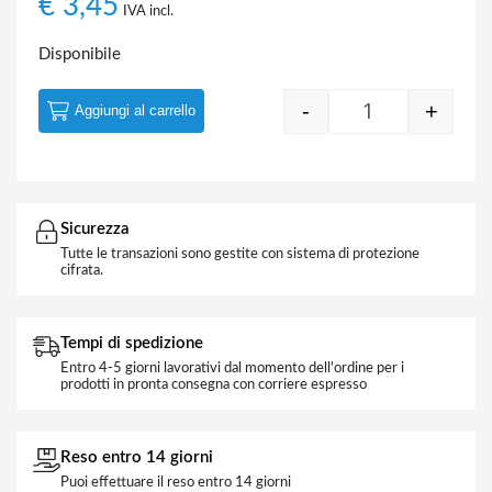
€
3,45
IVA incl.
Disponibile
-
+
Aggiungi al carrello
Quantity
Sicurezza
Tutte le transazioni sono gestite con sistema di protezione
cifrata.
Tempi di spedizione
Entro 4-5 giorni lavorativi dal momento dell'ordine per i
prodotti in pronta consegna con corriere espresso
Reso entro 14 giorni
Puoi effettuare il reso entro 14 giorni