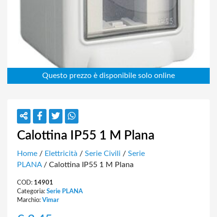
Calottina IP55 1 M Plana
Home
/
Elettricità
/
Serie Civili
/
Serie
PLANA
/ Calottina IP55 1 M Plana
COD:
14901
Categoria:
Serie PLANA
Marchio:
Vimar