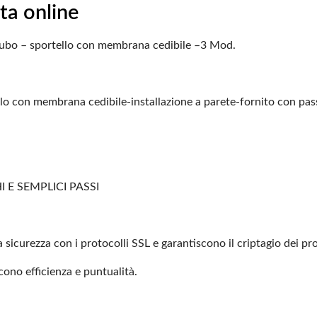
ta online
tubo – sportello con membrana
cedibile –3 Mod.
lo con membrana cedibile-installazione
a parete-fornito con pas
 E SEMPLICI PASSI
 sicurezza con i protocolli
SSL e garantiscono il criptagio dei pro
scono efficienza e
puntualità.