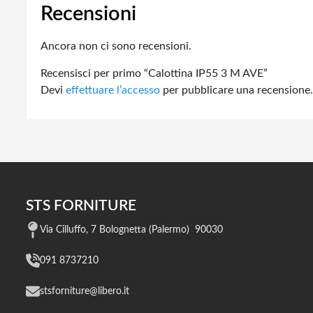
Recensioni
Ancora non ci sono recensioni.
Recensisci per primo “Calottina IP55 3 M AVE”
Devi
effettuare l’accesso
per pubblicare una recensione.
STS FORNITURE
Via Cilluffo, 7 Bolognetta (Palermo) 90030
091 8737210
stsforniture@libero.it