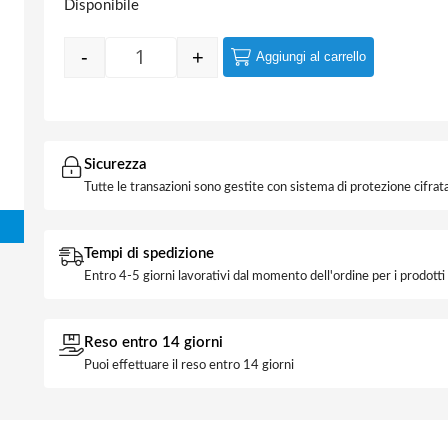
Disponibile
-
+
Aggiungi al carrello
Quantity
Sicurezza
Tutte le transazioni sono gestite con sistema di protezione cifrata
Tempi di spedizione
Entro 4-5 giorni lavorativi dal momento dell'ordine per i prodott
Reso entro 14 giorni
Puoi effettuare il reso entro 14 giorni