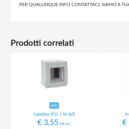
PER QUALUNQUE INFO CONTATTACI, SIAMO A TU
Prodotti correlati
AVE
Calottina IP55 1 M AVE
In
€
3,55
€
IVA incl.