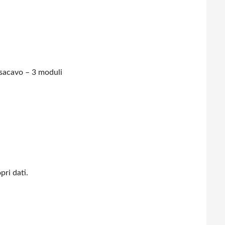
sacavo – 3 moduli
pri dati.