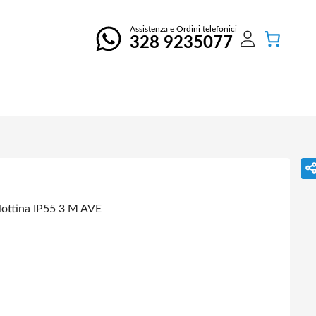
Assistenza e Ordini telefonici
328 9235077
lottina IP55 3 M AVE