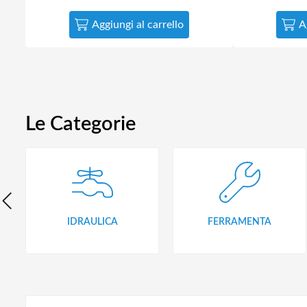
Aggiungi al carrello
A
Le Categorie
IDRAULICA
FERRAMENTA