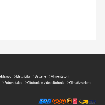
ablaggio
Elettricità
Batterie
Alimentatori
Fotovoltaico
Citofonia e videocitofonia
Climatizzazione