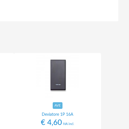
AVE
Deviatore 1P 16A
€
4,60
IVA incl.