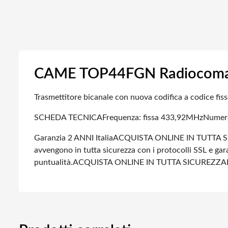
CAME TOP44FGN Radiocomand
Trasmettitore bicanale con nuova codifica a codice fi
SCHEDA TECNICA
Frequenza: fissa 433,92MHz
Numero
Garanzia 2 ANNI Italia
ACQUISTA ONLINE IN TUTTA S
avvengono in tutta sicurezza con i protocolli SSL e gara
puntualità.
ACQUISTA ONLINE IN TUTTA SICUREZZA