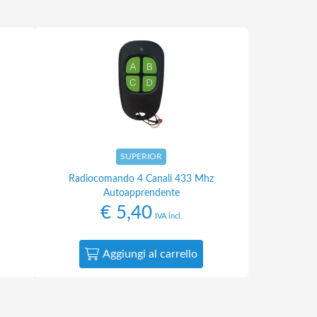
SUPERIOR
Radiocomando 4 Canali 433 Mhz
Autoapprendente
€
5,40
IVA incl.
Aggiungi al carrello