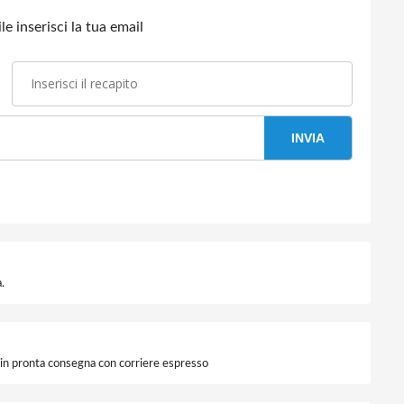
e inserisci la tua email
INVIA
.
i in pronta consegna con corriere espresso