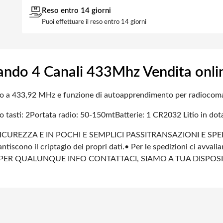
Reso entro 14 giorni
Puoi effettuare il reso entro 14 giorni
o 4 Canali 433Mhz Vendita onli
sso a 433,92 MHz e funzione di autoapprendimento per radiocoman
 tasti: 2
Portata radio: 50-150mt
Batterie: 1 CR2032 Litio in dot
ICUREZZA E IN POCHI E SEMPLICI PASSI
TRANSAZIONI E SPE
ntiscono il criptagio dei propri dati.
• Per le spedizioni ci avvali
PER QUALUNQUE INFO CONTATTACI, SIAMO A TUA DISPOS