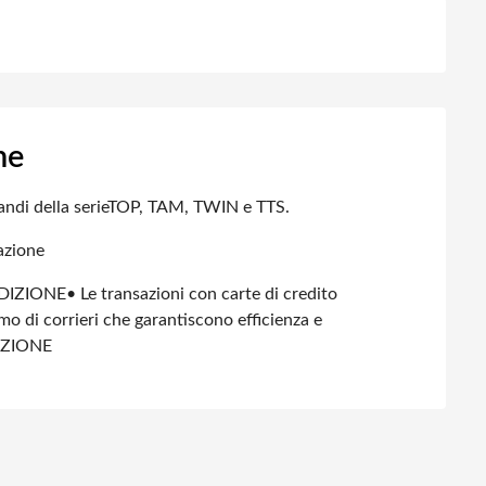
ne
di della serie
TOP, TAM, TWIN e TTS.
azione
DIZIONE
• Le transazioni con carte di credito
amo di corrieri che garantiscono efficienza e
IZIONE