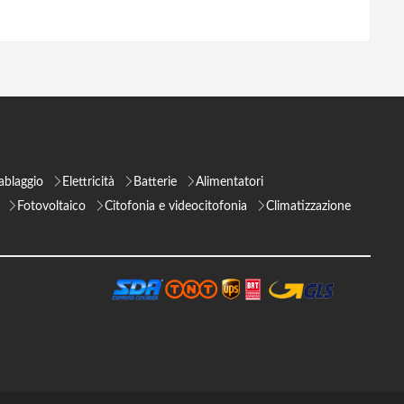
ablaggio
Elettricità
Batterie
Alimentatori
Fotovoltaico
Citofonia e videocitofonia
Climatizzazione