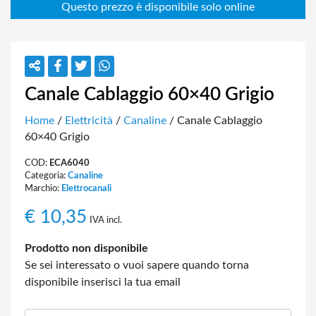
Canale Cablaggio 60×40 Grigio
Home
/
Elettricità
/
Canaline
/ Canale Cablaggio
60×40 Grigio
COD:
ECA6040
Categoria:
Canaline
Marchio:
Elettrocanali
€
10,35
IVA incl.
Prodotto non disponibile
Se sei interessato o vuoi sapere quando torna
disponibile inserisci la tua email