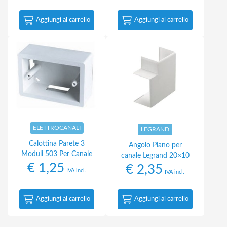
Aggiungi al carrello
Aggiungi al carrello
ELETTROCANALI
LEGRAND
Calottina Parete 3
Angolo Piano per
Moduli 503 Per Canale
canale Legrand 20×10
€
1,25
€
2,35
IVA incl.
IVA incl.
Aggiungi al carrello
Aggiungi al carrello