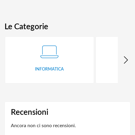
Le Categorie
INFORMATICA
ID
Recensioni
Ancora non ci sono recensioni.