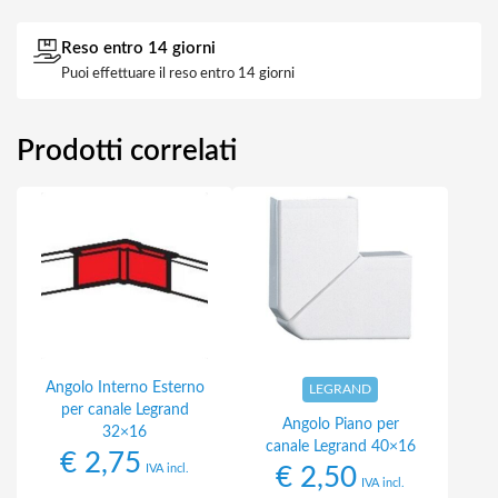
Reso entro 14 giorni
Puoi effettuare il reso entro 14 giorni
Prodotti correlati
Angolo Interno Esterno
LEGRAND
per canale Legrand
Angolo Piano per
32×16
canale Legrand 40×16
€
2,75
IVA incl.
€
2,50
IVA incl.