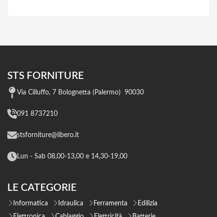
STS FORNITURE
Via Cilluffo, 7 Bolognetta (Palermo) 90030
091 8737210
stsforniture@libero.it
Lun - Sab 08,00-13,00 e 14,30-19,00
LE CATEGORIE
Informatica
Idraulica
Ferramenta
Edilizia
Elettronica
Cablaggio
Elettricità
Batterie