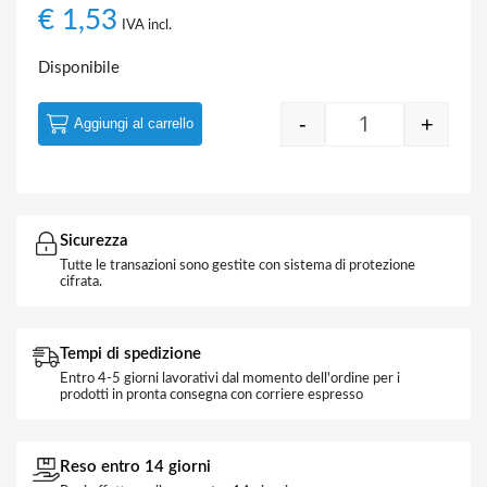
€
1,53
IVA incl.
Disponibile
-
+
Aggiungi al carrello
Quantity
Sicurezza
Tutte le transazioni sono gestite con sistema di protezione
cifrata.
Tempi di spedizione
Entro 4-5 giorni lavorativi dal momento dell'ordine per i
prodotti in pronta consegna con corriere espresso
Reso entro 14 giorni