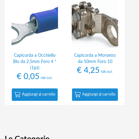
Capicorda a Occhiello
Capicorda a Morsetto
Blu da 2,5mm Foro 4 *
da 50mm Foro 10
(1pz)
€
4,25
IVA incl.
€
0,05
IVA incl.
Aggiungi al carrello
Aggiungi al carrello