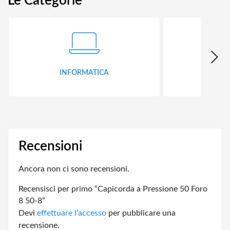
Le Categorie
INFORMATICA
ID
Recensioni
Ancora non ci sono recensioni.
Recensisci per primo “Capicorda a Pressione 50 Foro
8 50-8”
Devi
effettuare l’accesso
per pubblicare una
recensione.