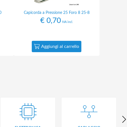
0
Capicorda a Pressione 25 Foro 8 25-8
€
0,70
IVA incl.
Aggiungi al carrello