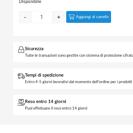
Disponibile
-
+
Aggiungi al carrello
Quantity
Sicurezza
Tutte le transazioni sono gestite con sistema di protezione cifrata
Tempi di spedizione
Entro 4-5 giorni lavorativi dal momento dell'ordine per i prodott
Reso entro 14 giorni
Puoi effettuare il reso entro 14 giorni