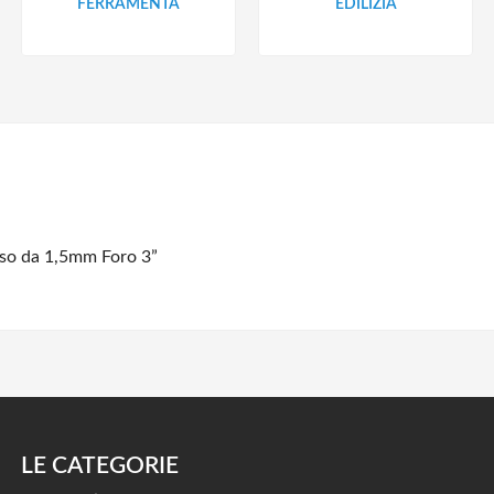
FERRAMENTA
EDILIZIA
sso da 1,5mm Foro 3”
LE CATEGORIE