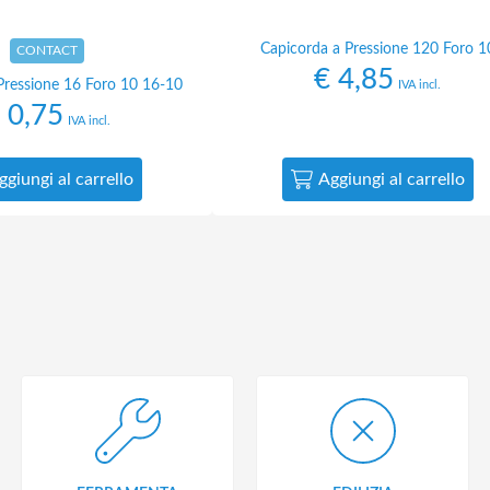
Capicorda a Pressione 120 Foro 1
CONTACT
€
4,85
Pressione 16 Foro 10 16-10
IVA incl.
0,75
IVA incl.
ggiungi al carrello
Aggiungi al carrello