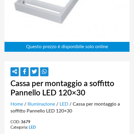
Cassa per montaggio a soffitto
Pannello LED 120×30
Home
/
Illuminazione
/
LED
/ Cassa per montaggio a
soffitto Pannello LED 120×30
COD:
3679
Categoria:
LED