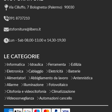
Via Cilluffo, 7 Bolognetta (Palermo) 90030
091 8737210
stsforniture@libero.it
Lun - Sab 08,00-13,00 e 14,30-19,00
LE CATEGORIE
Informatica
Idraulica
Ferramenta
Edilizia
Elettronica
Cablaggio
Elettricità
Batterie
Alimentatori
Abbigliamento da lavoro
Antennistica
Allarme
Illuminazione
Fotovoltaico
Citofonia e videocitofonia
Climatizzazione
Videosorveglianza
Automazioni cancello