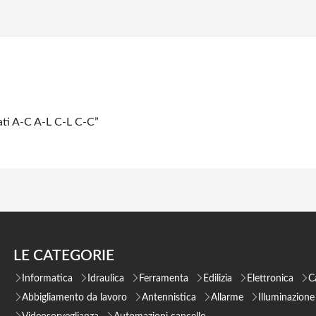
ati A-C A-L C-L C-C”
LE CATEGORIE
Informatica
Idraulica
Ferramenta
Edilizia
Elettronica
C
Abbigliamento da lavoro
Antennistica
Allarme
Illuminazione