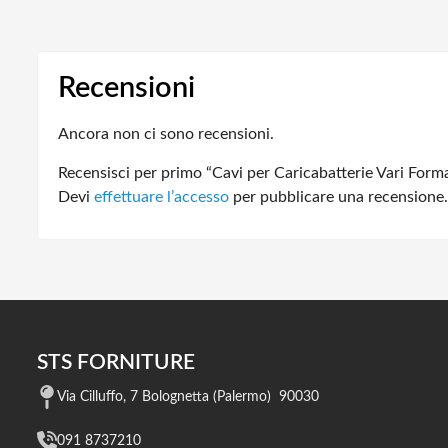
Recensioni
Ancora non ci sono recensioni.
Recensisci per primo “Cavi per Caricabatterie Vari Form
Devi
effettuare l’accesso
per pubblicare una recensione.
STS FORNITURE
Via Cilluffo, 7 Bolognetta (Palermo) 90030
091 8737210