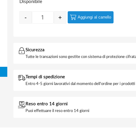
Disponibile
-
+
Aggiungi al carrello
Quantity
Sicurezza
Tutte le transazioni sono gestite con sistema di protezione cifrata
Tempi di spedizione
Entro 4-5 giorni lavorativi dal momento dell'ordine per i prodott
Reso entro 14 giorni
Puoi effettuare il reso entro 14 giorni