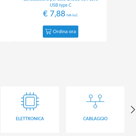
USB type C
€
7,88
IVA incl.
Ordina ora
ELETTRONICA
CABLAGGIO