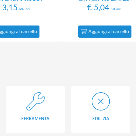
3,15
€
5,04
IVA incl.
IVA incl.
ggiungi al carrello
Aggiungi al carrello
FERRAMENTA
EDILIZIA