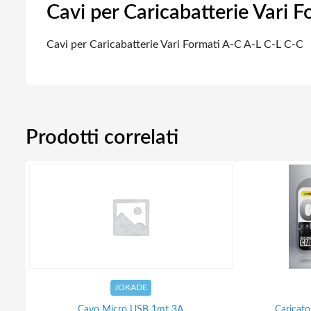
Cavi per Caricabatterie Vari 
Cavi per Caricabatterie Vari Formati A-C A-L C-L C-C
Prodotti correlati
JOKADE
Cavo Micro USB 1mt 3A
Caricat