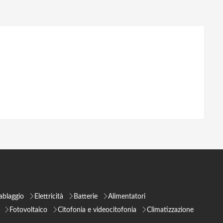
ablaggio
Elettricità
Batterie
Alimentatori
Fotovoltaico
Citofonia e videocitofonia
Climatizzazione