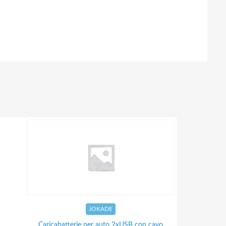
JOKADE
Caricabatterie per auto 2xUSB con cavo