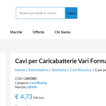
Cerca
Cerca
Marche
Offerte
Chi Siamo
Cavi per Caricabatterie Vari Form
Home
/
Informatica
/
Telefonia
/
Cavi Ricarica
/ Cavi p
COD:
CAVORIC
Categoria:
Cavi Ricarica
Marchio:
DEVIA
€
4,73
IVA incl.