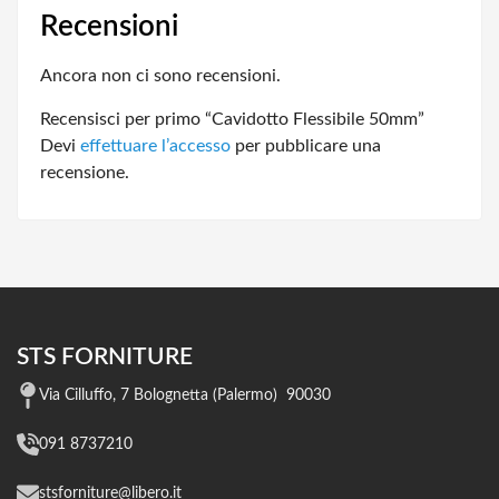
Recensioni
Ancora non ci sono recensioni.
Recensisci per primo “Cavidotto Flessibile 50mm”
Devi
effettuare l’accesso
per pubblicare una
recensione.
STS FORNITURE
Via Cilluffo, 7 Bolognetta (Palermo) 90030
091 8737210
stsforniture@libero.it