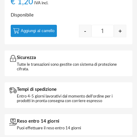
€
1,20
IVA incl.
Disponibile
-
+
Aggiungi al carrello
Cavidotto Fless
Sicurezza
Tutte le transazioni sono gestite con sistema di protezione
cifrata.
Tempi di spedizione
Entro 4-5 giorni lavorativi dal momento dell'ordine per i
prodotti in pronta consegna con corriere espresso
Reso entro 14 giorni
Puoi effettuare il reso entro 14 giorni