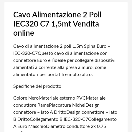
Cavo Alimentazione 2 Poli
IEC320 C7 1,5mt Vendita
online
Cavo di alimentazione 2 poli 1.5m Spina Euro –
IEC-320-C7
Questo cavo di alimentazione con
connettore Euro è l’ideale per collegare dispositivi
alimentati a corrente alla presa a muro, come
alimentatori per portatili e molto altro.
Specifiche del prodotto
Colore Nero
Materiale esterno PVC
Materiale
conduttore Rame
Placcatura Nichel
Design
connettore – lato A Dritto
Design connettore – lato
B Dritto
Collegamento B IEC-320-C7
Collegamento
A Euro Maschio
Diametro conduttore 2x 0.75