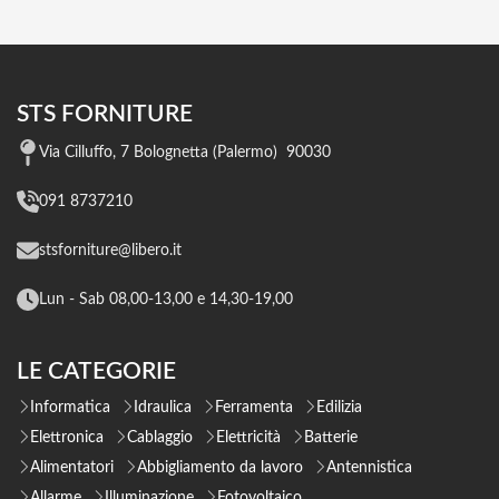
STS FORNITURE
Via Cilluffo, 7 Bolognetta (Palermo) 90030
091 8737210
stsforniture@libero.it
Lun - Sab 08,00-13,00 e 14,30-19,00
LE CATEGORIE
Informatica
Idraulica
Ferramenta
Edilizia
Elettronica
Cablaggio
Elettricità
Batterie
Alimentatori
Abbigliamento da lavoro
Antennistica
Allarme
Illuminazione
Fotovoltaico