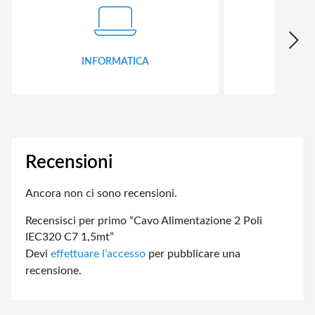
INFORMATICA
ID
Recensioni
Ancora non ci sono recensioni.
Recensisci per primo “Cavo Alimentazione 2 Poli
IEC320 C7 1,5mt”
Devi
effettuare l’accesso
per pubblicare una
recensione.