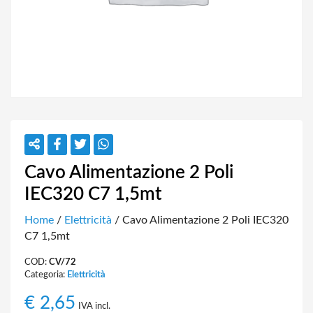
Cavo Alimentazione 2 Poli
IEC320 C7 1,5mt
Home
/
Elettricità
/ Cavo Alimentazione 2 Poli IEC320
C7 1,5mt
COD:
CV/72
Categoria:
Elettricità
€
2,65
IVA incl.