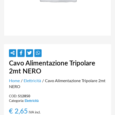
Cavo Alimentazione Tripolare
2mt NERO
Home
/
Elettricità
/ Cavo Alimentazione Tripolare 2mt
NERO
COD:
512850
Categoria:
Elettricità
€
2,65
IVA incl.