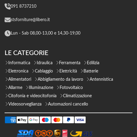
091 8737210
stsforniture@libero.it
Lun - Sab 08,00-13,00 e 14,30-19,00
LE CATEGORIE
Informatica
Idraulica
Ferramenta
Edilizia
Elettronica
Cablaggio
Elettricità
Batterie
Alimentatori
Abbigliamento da lavoro
Antennistica
Allarme
Illuminazione
Fotovoltaico
Citofonia e videocitofonia
Climatizzazione
Videosorveglianza
Automazioni cancello