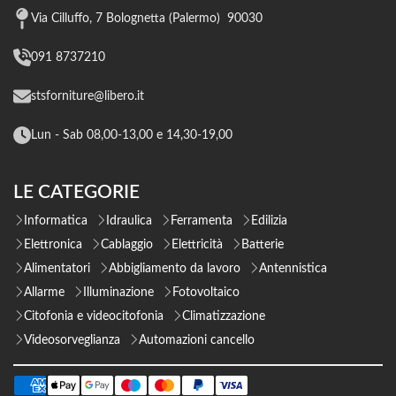
Via Cilluffo, 7 Bolognetta (Palermo) 90030
091 8737210
stsforniture@libero.it
Lun - Sab 08,00-13,00 e 14,30-19,00
LE CATEGORIE
Informatica
Idraulica
Ferramenta
Edilizia
Elettronica
Cablaggio
Elettricità
Batterie
Alimentatori
Abbigliamento da lavoro
Antennistica
Allarme
Illuminazione
Fotovoltaico
Citofonia e videocitofonia
Climatizzazione
Videosorveglianza
Automazioni cancello