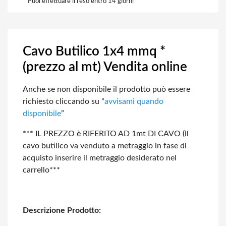
Puoi effettuare il reso entro 14 giorni
Cavo Butilico 1x4 mmq *
(prezzo al mt) Vendita online
Anche se non disponibile il prodotto può essere
richiesto cliccando su “
avvisami
quando
disponibile
”
*** IL PREZZO è RIFERITO AD 1mt DI CAVO (il
cavo butilico va venduto a metraggio
in fase di
acquisto inserire il metraggio desiderato nel
carrello***
Descrizione Prodotto: