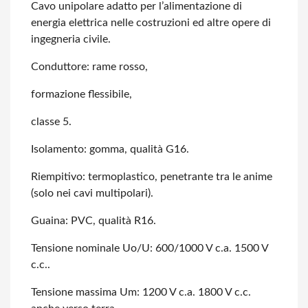
Cavo unipolare adatto per l’alimentazione di
energia elettrica nelle costruzioni
ed altre opere di
ingegneria civile.
Conduttore: rame rosso,
formazione flessibile,
classe 5.
Isolamento: gomma, qualità G16.
Riempitivo: termoplastico, penetrante tra le anime
(solo nei cavi multipolari).
Guaina: PVC, qualità R16.
Tensione nominale Uo/U: 600/1000 V c.a. 1500 V
c.c..
Tensione massima Um: 1200 V c.a. 1800 V c.c.