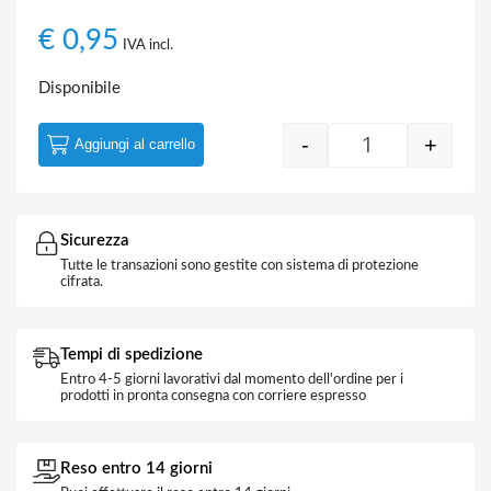
€
0,95
IVA incl.
Disponibile
-
+
Aggiungi al carrello
Cavo Butilico 1
Sicurezza
Tutte le transazioni sono gestite con sistema di protezione
cifrata.
Tempi di spedizione
Entro 4-5 giorni lavorativi dal momento dell'ordine per i
prodotti in pronta consegna con corriere espresso
Reso entro 14 giorni