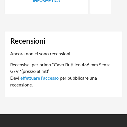
INFORMATICA
ID
Recensioni
Ancora non ci sono recensioni.
Recensisci per primo “Cavo Butilico 4×6 mm Senza
G/V *(prezzo al mt)”
Devi
effettuare l’accesso
per pubblicare una
recensione.