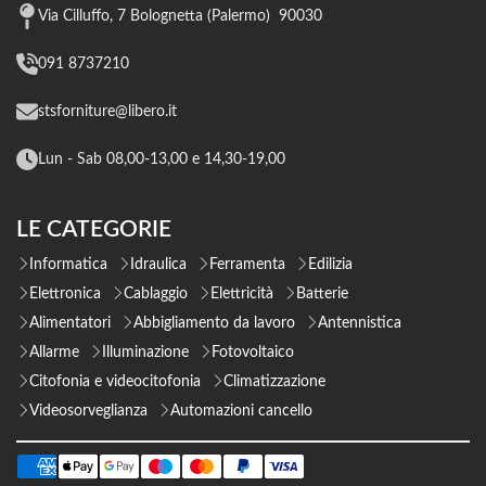
Via Cilluffo, 7 Bolognetta (Palermo) 90030
091 8737210
stsforniture@libero.it
Lun - Sab 08,00-13,00 e 14,30-19,00
LE CATEGORIE
Informatica
Idraulica
Ferramenta
Edilizia
Elettronica
Cablaggio
Elettricità
Batterie
Alimentatori
Abbigliamento da lavoro
Antennistica
Allarme
Illuminazione
Fotovoltaico
Citofonia e videocitofonia
Climatizzazione
Videosorveglianza
Automazioni cancello