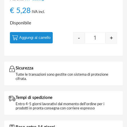
€
5,28
IVA incl.
Disponibile
-
+
Aggiungi al carrello
Quantity
Sicurezza
Tutte le transazioni sono gestite con sistema di protezione
cifrata.
Tempi di spedizione
Entro 4-5 giorni lavorativi dal momento dell'ordine per i
prodotti in pronta consegna con corriere espresso