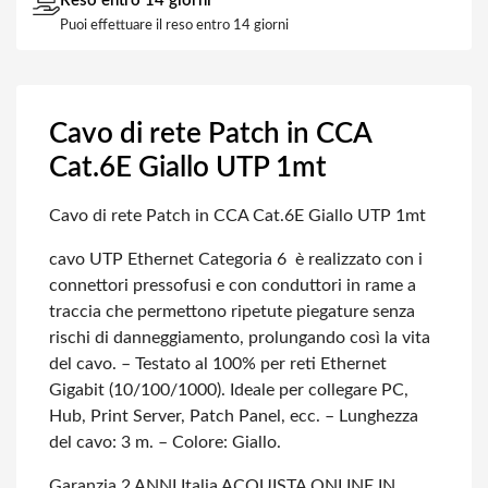
Reso entro 14 giorni
Puoi effettuare il reso entro 14 giorni
Cavo di rete Patch in CCA
Cat.6E Giallo UTP 1mt
Cavo di rete Patch in CCA Cat.6E Giallo UTP 1mt
cavo UTP Ethernet Categoria 6 è realizzato con i
connettori pressofusi e con conduttori in rame a
traccia che permettono ripetute piegature senza
rischi di danneggiamento, prolungando così la vita
del cavo. – Testato al 100% per reti Ethernet
Gigabit (10/100/1000). Ideale per collegare PC,
Hub, Print Server, Patch Panel, ecc. – Lunghezza
del cavo: 3 m. – Colore: Giallo.
Garanzia 2 ANNI Italia
ACQUISTA ONLINE IN