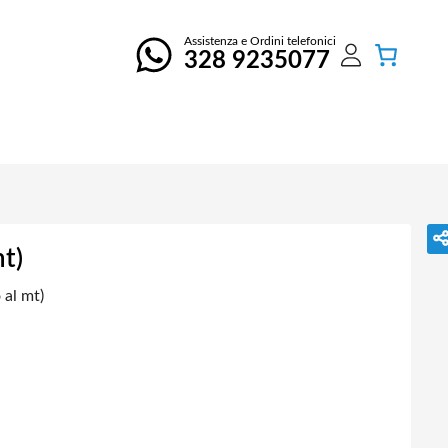
Assistenza e Ordini telefonici
328 9235077
t)
al mt)