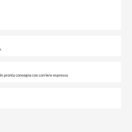
à
.
i in pronta consegna con corriere espresso