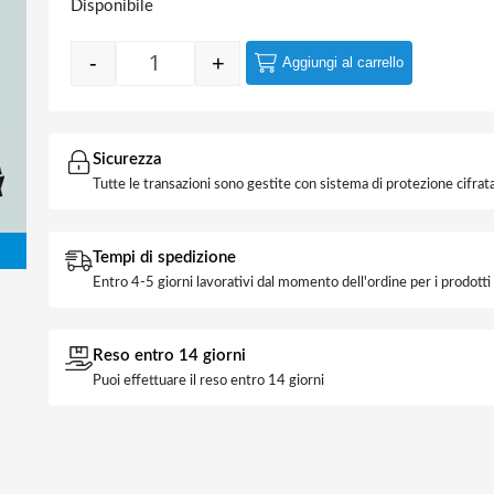
Disponibile
-
+
Aggiungi al carrello
Cavo Fror 4x2,5 mm *(prezzo al mt) quantit
Sicurezza
Tutte le transazioni sono gestite con sistema di protezione cifrata
Tempi di spedizione
Entro 4-5 giorni lavorativi dal momento dell'ordine per i prodott
Reso entro 14 giorni
Puoi effettuare il reso entro 14 giorni