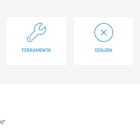
FERRAMENTA
EDILIZIA
t)”