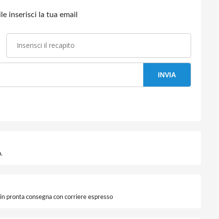
e inserisci la tua email
INVIA
.
i in pronta consegna con corriere espresso