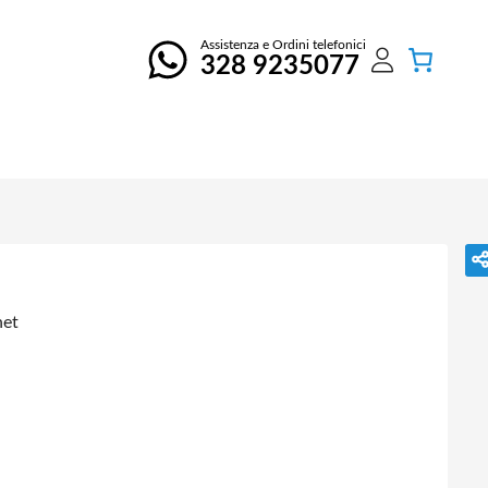
Assistenza e Ordini telefonici
328 9235077
net