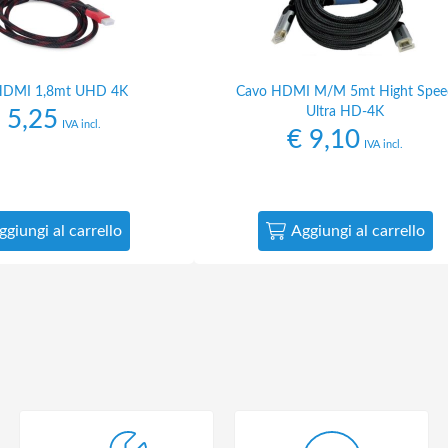
HDMI 1,8mt UHD 4K
Cavo HDMI M/M 5mt Hight Spee
Ultra HD-4K
5,25
IVA incl.
€
9,10
IVA incl.
ggiungi al carrello
Aggiungi al carrello