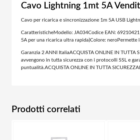
Cavo Lightning 1mt 5A Vendit
Cavo per ricarica e sincronizzazione 1m 5A USB Light
Caratteristiche
Modello: JA034
Codice EAN: 6921042
5A per una ricarica ultra rapida)
Colore: nero
Permette l
Garanzia 2 ANNI Italia
ACQUISTA ONLINE IN TUTTA S
avvengono in tutta sicurezza con i protocolli SSL e gara
puntualità.
ACQUISTA ONLINE IN TUTTA SICUREZZA
Prodotti correlati