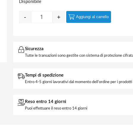
Disponibile
-
+
Aggiungi al carrello
Quantity
Sicurezza
Tutte le transazioni sono gestite con sistema di protezione cifrata
Tempi di spedizione
Entro 4-5 giorni lavorativi dal momento dell'ordine per i prodott
Reso entro 14 giorni
Puoi effettuare il reso entro 14 giorni