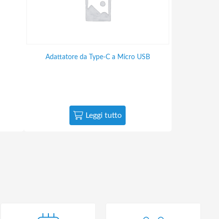
Adattatore da Type-C a Micro USB
Leggi tutto