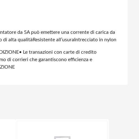
entatore da 5A può emettere una corrente di carica da
 di alta qualità
Resistente all’usura
Intrecciato in nylon
DIZIONE
• Le transazioni con carte di credito
amo di corrieri che garantiscono efficienza e
IZIONE