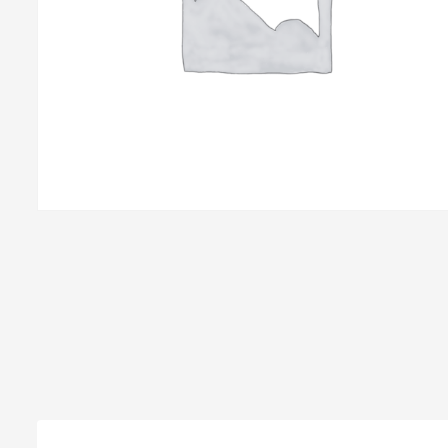
Abbigliamento da lavoro
Alimentatori
Batterie
Elettricità
Cablaggio
Elettronica
Edilizia
Ferramenta
Idraulica
Informatica