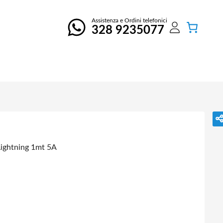
Assistenza e Ordini telefonici
328 9235077
ightning 1mt 5A