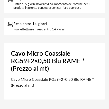
Entro 4-5 giorni lavorativi dal momento dell'ordine per i
prodotti in pronta consegna con corriere espresso
Reso entro 14 giorni
Puoi effettuare il reso entro 14 giorni
Cavo Micro Coassiale
RG59+2×0,50 Blu RAME *
(Prezzo al mt)
Cavo Micro Coassiale RG59+2×0,50 Blu RAME *
(Prezzo al mt)