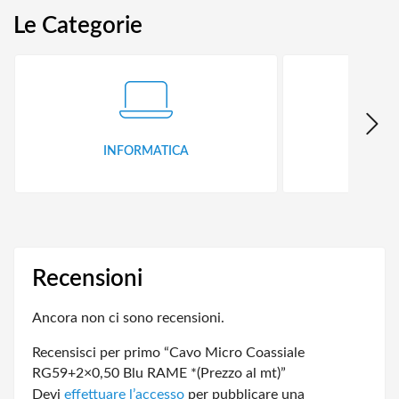
Le Categorie
INFORMATICA
ID
Recensioni
Ancora non ci sono recensioni.
Recensisci per primo “Cavo Micro Coassiale
RG59+2×0,50 Blu RAME *(Prezzo al mt)”
Devi
effettuare l’accesso
per pubblicare una