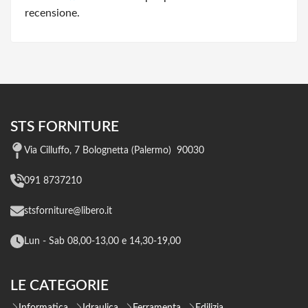
recensione.
STS FORNITURE
Via Cilluffo, 7 Bolognetta (Palermo) 90030
091 8737210
stsforniture@libero.it
Lun - Sab 08,00-13,00 e 14,30-19,00
LE CATEGORIE
Informatica
Idraulica
Ferramenta
Edilizia