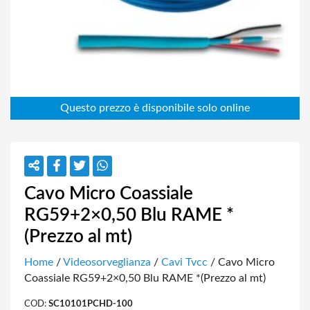
Cavo Micro Coassiale
RG59+2×0,50 Blu RAME *
(Prezzo al mt)
Home
/
Videosorveglianza
/
Cavi Tvcc
/ Cavo Micro
Coassiale RG59+2×0,50 Blu RAME *(Prezzo al mt)
COD:
SC10101PCHD-100