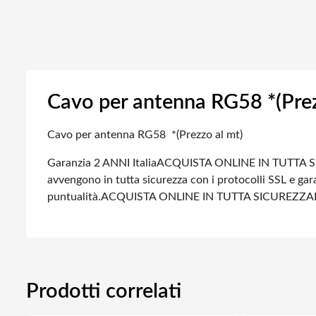
Cavo per antenna RG58 *(Prez
Cavo per antenna RG58 *(Prezzo al mt)
Garanzia 2 ANNI Italia
ACQUISTA ONLINE IN TUTTA S
avvengono in tutta sicurezza con i protocolli SSL e gara
puntualità.
ACQUISTA ONLINE IN TUTTA SICUREZZA
Prodotti correlati