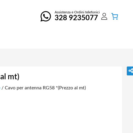
Assistenza e Ordini telefonici
328 9235077
al mt)
e
/ Cavo per antenna RG58 *(Prezzo al mt)