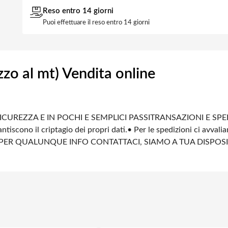
Reso entro 14 giorni
Puoi effettuare il reso entro 14 giorni
zo al mt) Vendita online
ICUREZZA E IN POCHI E SEMPLICI PASSI
TRANSAZIONI E SPE
ntiscono il criptagio dei propri dati.
• Per le spedizioni ci avvali
PER QUALUNQUE INFO CONTATTACI, SIAMO A TUA DISPOS