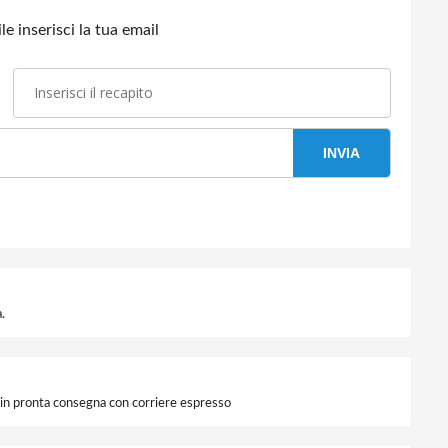
e inserisci la tua email
INVIA
.
i in pronta consegna con corriere espresso