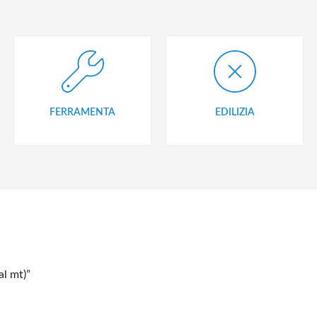
FERRAMENTA
EDILIZIA
l mt)”