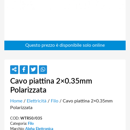
Cavo piattina 2×0.35mm
Polarizzata
Home
/
Elettricità
/
Filo
/ Cavo piattina 2×0.35mm
Polarizzata
COD:
WTR50/035
Categoria:
Filo
Marchio:
Alpha Elettronica