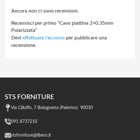
Ancora non ci sono recensioni.
Recensisci per primo “Cavo piattina 2×0.35mm
Polarizzata”
Devi
effettuare l’accesso
per pubblicare una
recensione.
STS FORNITURE
Via Cilluffo, 7 Bolognetta (Palermo) 90030
091 8737210
stsforniture@libero.it