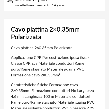
Puoi effettuare il reso entro 14 giorni
Cavo piattina 2×0.35mm
Polarizzata
Cavo piattina 2×0.35mm Polarizzata
Applicazione CPR Per costruzione (posa fissa)
Classe CPR Eca
Materiale conduttori Rame
puro/Rame stagnato
Materiale guaina PVC
Formazione cavo 2×0.35mm²
Caratteristiche fisiche
Formazione cavo
2×0.35mm²
Formazione conduttori No
Larghezza
4,6 mm
Lunghezza 100 m
Materiale conduttori
Rame puro/Rame stagnato
Materiale guaina PVC
Materiale isolante conduttori PVC
Spessore 2,25