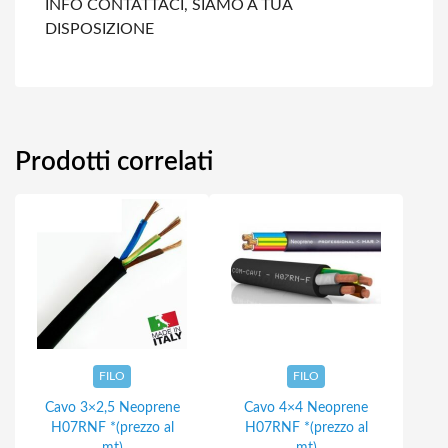
INFO CONTATTACI, SIAMO A TUA
DISPOSIZIONE
Prodotti correlati
FILO
FILO
Cavo 3×2,5 Neoprene
Cavo 4×4 Neoprene
H07RNF *(prezzo al
H07RNF *(prezzo al