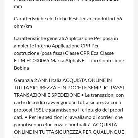
mm
Caratteristiche elettriche
Resistenza conduttori 56
ohm/km
Caratteristiche generali
Applicazione Per posa in
ambiente interno
Applicazione CPR Per
costruzione (posa fissa)
Classe CPR Eca
Classe
ETIM EC000065
Marca AlphaNET
Tipo Confezione
Bobina
Garanzia 2 ANNI Italia
ACQUISTA ONLINE IN
TUTTA SICUREZZA E IN POCHI E SEMPLICI PASSI
TRANSAZIONI E SPEDIZIONE
• Le transazioni con
carte di credito avvengono in tutta sicurezza con i
protocolli SSL e garantiscono il criptagio dei propri
dati.
• Per le spedizioni ci avvaliamo di corrieri che
garantiscono efficienza e puntualità.
ACQUISTA
ONLINE IN TUTTA SICUREZZA
PER QUALUNQUE