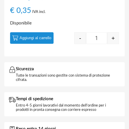
€
0,35
IVA incl.
Disponibile
-
+
Aggiungi al carrello
Quantity
Sicurezza
Tutte le transazioni sono gestite con sistema di protezione
cifrata.
Tempi di spedizione
Entro 4-5 giorni lavorativi dal momento dell'ordine per i
prodotti in pronta consegna con corriere espresso
Reso entro 14 giorni