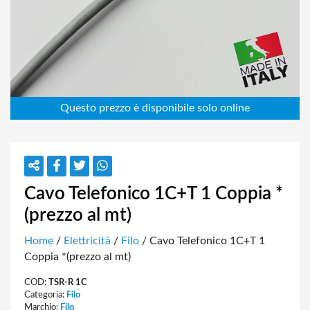
Cavo Telefonico 1C+T 1 Coppia *
(prezzo al mt)
Home
/
Elettricità
/
Filo
/ Cavo Telefonico 1C+T 1
Coppia *(prezzo al mt)
COD:
TSR-R 1C
Categoria:
Filo
Marchio:
Filo