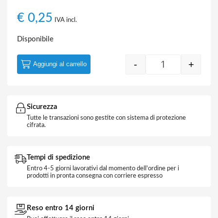
€
0,25
IVA incl.
Disponibile
-
+
Aggiungi al carrello
Cavo Telefonico
Sicurezza
Tutte le transazioni sono gestite con sistema di protezione
cifrata.
Tempi di spedizione
Entro 4-5 giorni lavorativi dal momento dell'ordine per i
prodotti in pronta consegna con corriere espresso
Reso entro 14 giorni