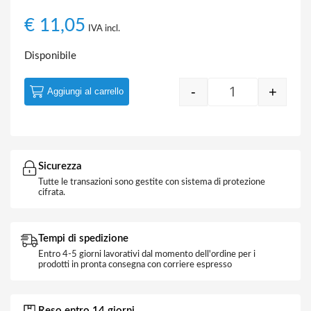
€
11,05
IVA incl.
Disponibile
-
+
Aggiungi al carrello
Quantity
Sicurezza
Tutte le transazioni sono gestite con sistema di protezione
cifrata.
Tempi di spedizione
Entro 4-5 giorni lavorativi dal momento dell'ordine per i
prodotti in pronta consegna con corriere espresso
Reso entro 14 giorni