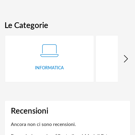
Le Categorie
INFORMATICA
ID
Recensioni
Ancora non ci sono recensioni.