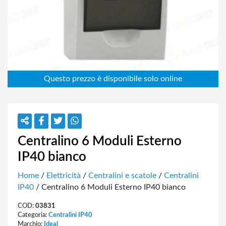
Centralino 6 Moduli Esterno
IP40 bianco
Home
/
Elettricità
/
Centralini e scatole
/
Centralini
IP40
/ Centralino 6 Moduli Esterno IP40 bianco
COD:
03831
Categoria:
Centralini IP40
Marchio:
Ideal