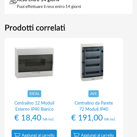
Puoi effettuare il reso entro 14 giorni
Prodotti correlati
IDEAL
AVE
Centralino 12 Moduli
Centralino da Parete
Esterno IP40 Bianco
72 Moduli IP40
€
18,40
€
191,00
IVA incl.
IVA incl.
Aggiungi al carrello
Aggiungi al carrello