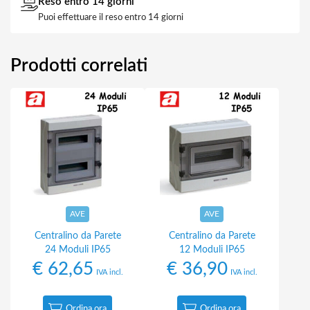
Reso entro 14 giorni
Puoi effettuare il reso entro 14 giorni
Prodotti correlati
AVE
AVE
Centralino da Parete
Centralino da Parete
24 Moduli IP65
12 Moduli IP65
€
62,65
€
36,90
IVA incl.
IVA incl.
Ordina ora
Ordina ora