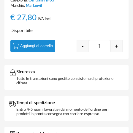
Categoria:
Centralini IP65
Marchio:
Marlanvil
€
27,80
IVA incl.
Disponibile
-
+
Aggiungi al carrello
Centralino Da p
Sicurezza
Tutte le transazioni sono gestite con sistema di protezione
cifrata.
Tempi di spedizione
Entro 4-5 giorni lavorativi dal momento dell'ordine per i
prodotti in pronta consegna con corriere espresso