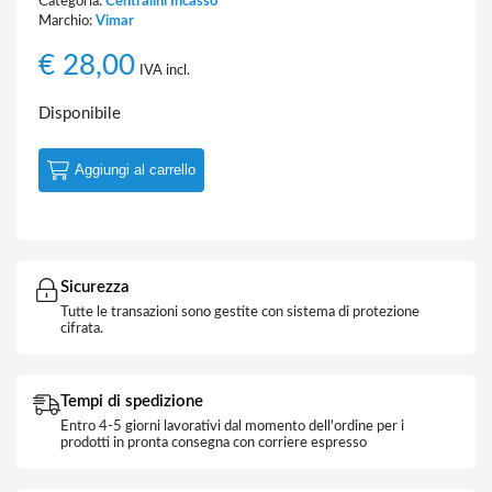
Categoria:
Centralini Incasso
Marchio:
Vimar
€
28,00
IVA incl.
Disponibile
Aggiungi al carrello
Sicurezza
Tutte le transazioni sono gestite con sistema di protezione
cifrata.
Tempi di spedizione
Entro 4-5 giorni lavorativi dal momento dell'ordine per i
prodotti in pronta consegna con corriere espresso