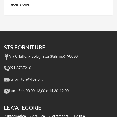
recensione.
STS FORNITURE
Via Cilluffo, 7 Bolognetta (Palermo) 90030
091 8737210
stsforniture@libero.it
Lun - Sab 08,00-13,00 e 14,30-19,00
LE CATEGORIE
Informatica
Idraulica
Ferramenta
Edilizia