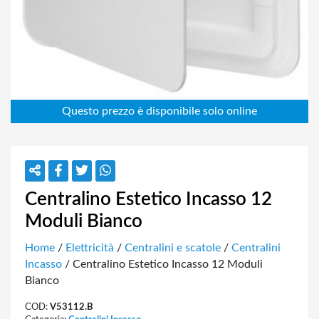
Centralino Estetico Incasso 12
Moduli Bianco
Home
/
Elettricità
/
Centralini e scatole
/
Centralini
Incasso
/ Centralino Estetico Incasso 12 Moduli
Bianco
COD:
V53112.B