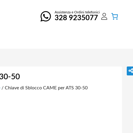
Assistenza e Ordini telefonici
328 9235077
 30-50
e
/ Chiave di Sblocco CAME per ATS 30-50