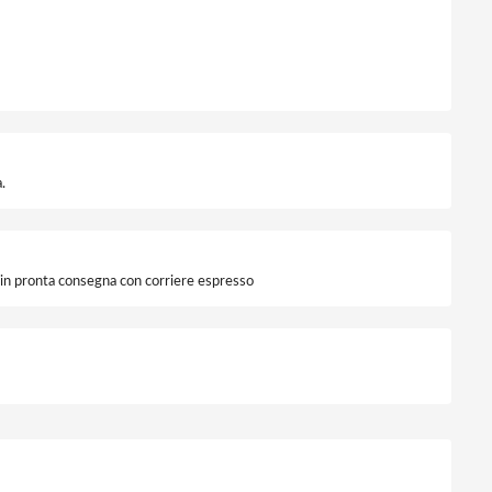
ntità
.
i in pronta consegna con corriere espresso