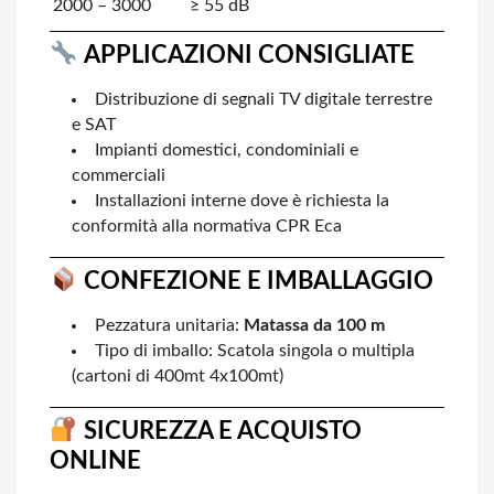
2000 – 3000
≥ 55 dB
APPLICAZIONI CONSIGLIATE
Distribuzione di segnali TV digitale terrestre
e SAT
Impianti domestici, condominiali e
commerciali
Installazioni interne dove è richiesta la
conformità alla normativa CPR Eca
CONFEZIONE E IMBALLAGGIO
Pezzatura unitaria:
Matassa da 100 m
Tipo di imballo: Scatola singola o multipla
(cartoni di 400mt 4x100mt)
SICUREZZA E ACQUISTO
ONLINE