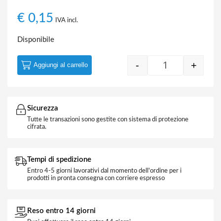
€
0,15
IVA incl.
Disponibile
-
+
Aggiungi al carrello
Cavo Coassiale 
Sicurezza
Tutte le transazioni sono gestite con sistema di protezione
cifrata.
Tempi di spedizione
Entro 4-5 giorni lavorativi dal momento dell'ordine per i
prodotti in pronta consegna con corriere espresso
Reso entro 14 giorni