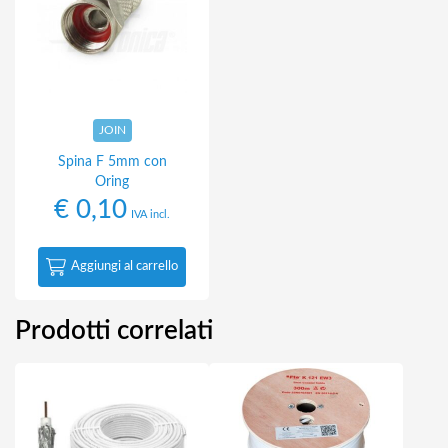
JOIN
Spina F 5mm con
Oring
€
0,10
IVA incl.
Aggiungi al carrello
Prodotti correlati