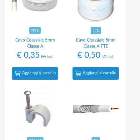
NVS
FTE
Cavo Coassiale 5mm
Cavo Coassiale 5mm
Classe A
Classe A FTE
€
0,35
€
0,50
IVA incl.
IVA incl.
Aggiungi al carrello
Aggiungi al carrello