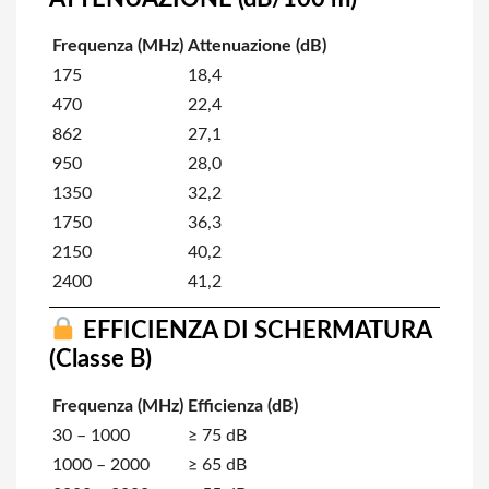
Frequenza (MHz)
Attenuazione (dB)
175
18,4
470
22,4
862
27,1
950
28,0
1350
32,2
1750
36,3
2150
40,2
2400
41,2
EFFICIENZA DI SCHERMATURA
(Classe B)
Frequenza (MHz)
Efficienza (dB)
30 – 1000
≥ 75 dB
1000 – 2000
≥ 65 dB