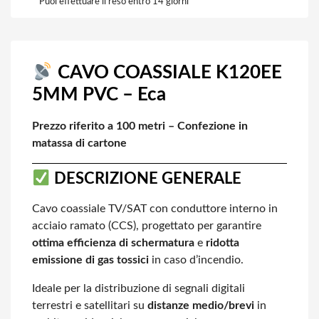
Puoi effettuare il reso entro 14 giorni
CAVO COASSIALE K120EE
5MM PVC – Eca
Prezzo riferito a 100 metri – Confezione in
matassa di cartone
DESCRIZIONE GENERALE
Cavo coassiale TV/SAT con conduttore interno in
acciaio ramato (CCS),
progettato per garantire
ottima efficienza di schermatura
e
ridotta
emissione di gas tossici
in caso d’incendio.
Ideale per la distribuzione di segnali digitali
terrestri e satellitari su
distanze medio/brevi
in