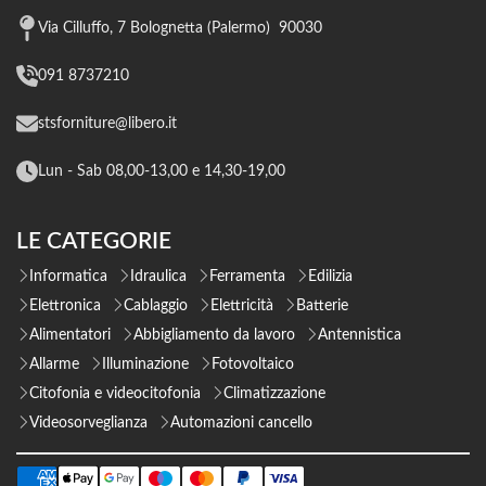
Via Cilluffo, 7 Bolognetta (Palermo) 90030
091 8737210
stsforniture@libero.it
Lun - Sab 08,00-13,00 e 14,30-19,00
LE CATEGORIE
Informatica
Idraulica
Ferramenta
Edilizia
Elettronica
Cablaggio
Elettricità
Batterie
Alimentatori
Abbigliamento da lavoro
Antennistica
Allarme
Illuminazione
Fotovoltaico
Citofonia e videocitofonia
Climatizzazione
Videosorveglianza
Automazioni cancello