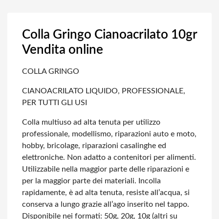
Colla Gringo Cianoacrilato 10gr
Vendita online
COLLA GRINGO
CIANOACRILATO LIQUIDO, PROFESSIONALE,
PER TUTTI GLI USI
Colla multiuso ad alta tenuta per utilizzo
professionale, modellismo, riparazioni
auto e moto,
hobby, bricolage, riparazioni casalinghe ed
elettroniche. Non adatto
a contenitori per alimenti.
Utilizzabile nella maggior parte delle riparazioni e
per la maggior parte dei materiali. Incolla
rapidamente, è ad alta tenuta, resiste
all’acqua, si
conserva a lungo grazie all’ago inserito nel tappo.
Disponibile
nei formati: 50g, 20g, 10g (altri su