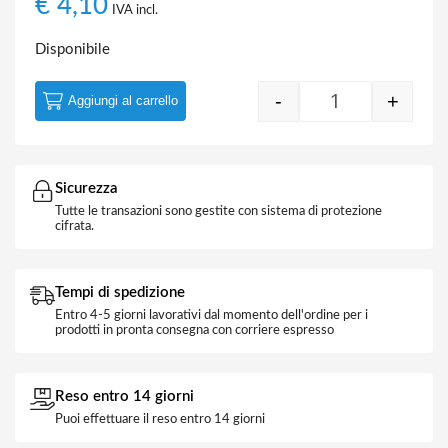
€
4,10
IVA incl.
Disponibile
-
+
Aggiungi al carrello
Colla Gringo Ci
Sicurezza
Tutte le transazioni sono gestite con sistema di protezione
cifrata.
Tempi di spedizione
Entro 4-5 giorni lavorativi dal momento dell'ordine per i
prodotti in pronta consegna con corriere espresso
Reso entro 14 giorni
Puoi effettuare il reso entro 14 giorni